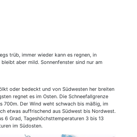
gs trüb, immer wieder kann es regnen, in
bleibt aber mild. Sonnenfenster sind nur am
ölkt oder bedeckt und von Südwesten her breiten
gsten regnet es im Osten. Die Schneefallgrenze
bis 700m. Der Wind weht schwach bis mäßig, im
ch etwas auffrischend aus Südwest bis Nordwest.
us 6 Grad, Tageshöchsttemperaturen 3 bis 13
turen im Südosten.