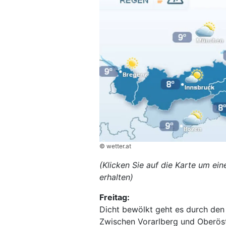
© wetter.at
(Klicken Sie auf die Karte um ei
erhalten)
Freitag:
Dicht bewölkt geht es durch den F
Zwischen Vorarlberg und Oberöst