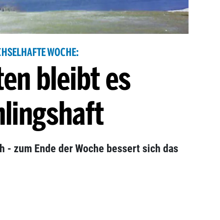
HSELHAFTE WOCHE:
en bleibt es
hlingshaft
ch - zum Ende der Woche bessert sich das