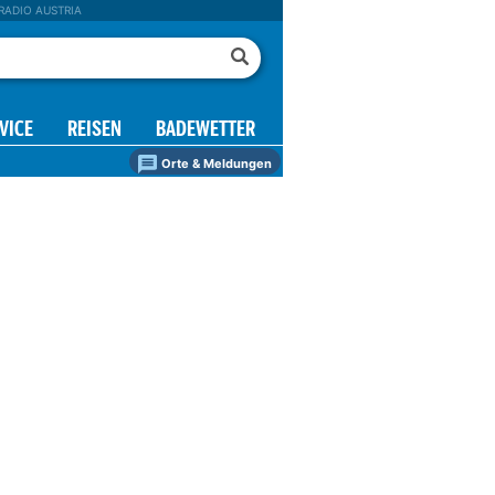
RADIO AUSTRIA
VICE
REISEN
BADEWETTER
Orte & Meldungen