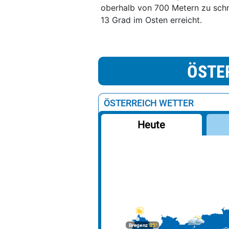
oberhalb von 700 Metern zu sch
13 Grad im Osten erreicht.
ÖSTE
ÖSTERREICH WETTER
Heute
Bregenz
25°