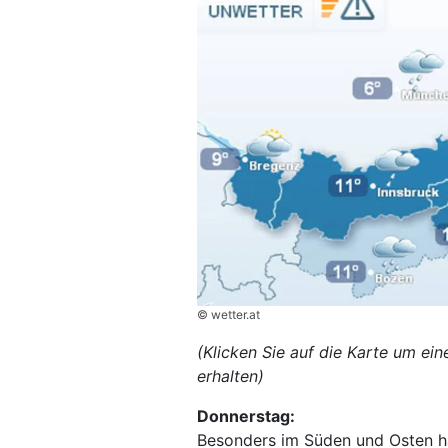
© wetter.at
(Klicken Sie auf die Karte um ei
erhalten)
Donnerstag:
Besonders im Süden und Osten hä