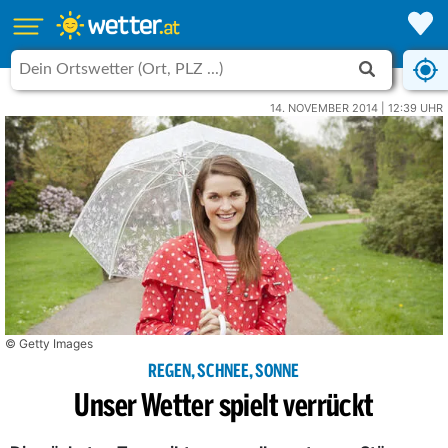
14. NOVEMBER 2014 | 12:39 UHR
© Getty Images
REGEN, SCHNEE, SONNE
Unser Wetter spielt verrückt