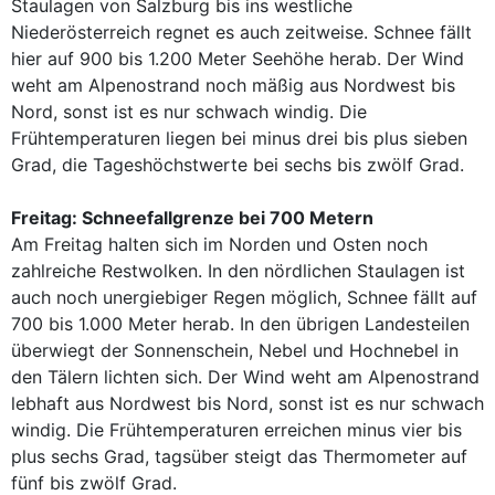
Staulagen von Salzburg bis ins westliche
Niederösterreich regnet es auch zeitweise. Schnee fällt
hier auf 900 bis 1.200 Meter Seehöhe herab. Der Wind
weht am Alpenostrand noch mäßig aus Nordwest bis
Nord, sonst ist es nur schwach windig. Die
Frühtemperaturen liegen bei minus drei bis plus sieben
Grad, die Tageshöchstwerte bei sechs bis zwölf Grad.
Freitag: Schneefallgrenze bei 700 Metern
Am Freitag halten sich im Norden und Osten noch
zahlreiche Restwolken. In den nördlichen Staulagen ist
auch noch unergiebiger Regen möglich, Schnee fällt auf
700 bis 1.000 Meter herab. In den übrigen Landesteilen
überwiegt der Sonnenschein, Nebel und Hochnebel in
den Tälern lichten sich. Der Wind weht am Alpenostrand
lebhaft aus Nordwest bis Nord, sonst ist es nur schwach
windig. Die Frühtemperaturen erreichen minus vier bis
plus sechs Grad, tagsüber steigt das Thermometer auf
fünf bis zwölf Grad.