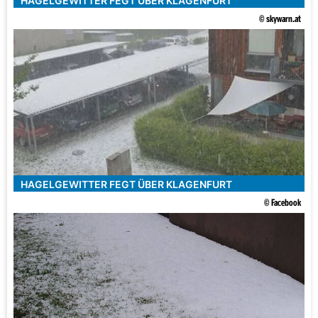
HAGELGEWITTER FEGT ÜBER KLAGENFURT
© skywarn.at
HAGELGEWITTER FEGT ÜBER KLAGENFURT
© Facebook