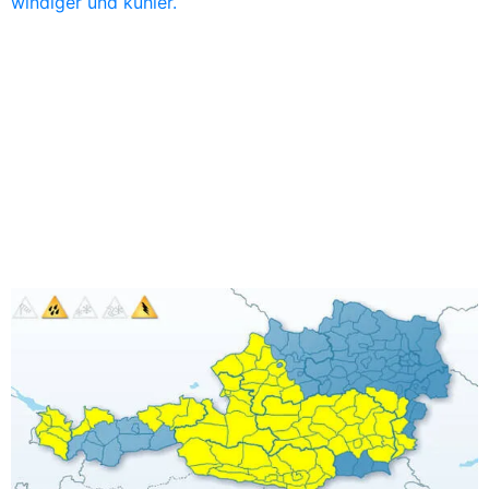
windiger und kühler.