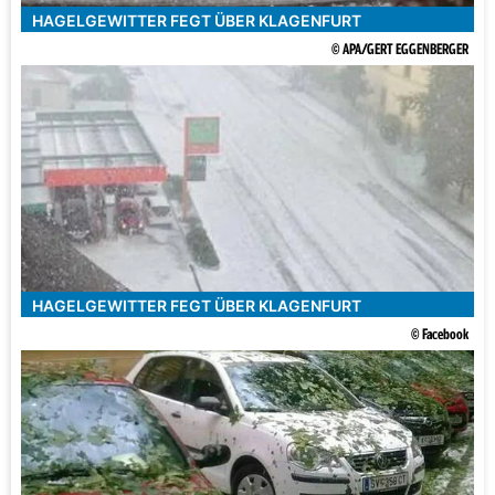
HAGELGEWITTER FEGT ÜBER KLAGENFURT
© APA/GERT EGGENBERGER
HAGELGEWITTER FEGT ÜBER KLAGENFURT
© Facebook