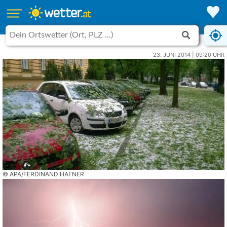
23. JUNI 2014 | 09:20 UHR
© APA/FERDINAND HAFNER