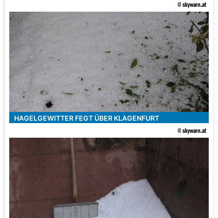
© skywarn.at
HAGELGEWITTER FEGT ÜBER KLAGENFURT
© skywarn.at