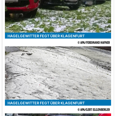
HAGELGEWITTER FEGT ÜBER KLAGENFURT
© APA/FERDINAND HAFNER
HAGELGEWITTER FEGT ÜBER KLAGENFURT
© APA/GERT EGGENBERGER