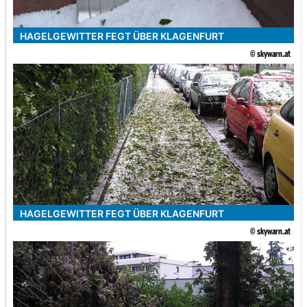
HAGELGEWITTER FEGT ÜBER KLAGENFURT
© skywarn.at
HAGELGEWITTER FEGT ÜBER KLAGENFURT
© skywarn.at