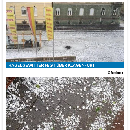
HAGELGEWITTER FEGT ÜBER KLAGENFURT
© Facebook