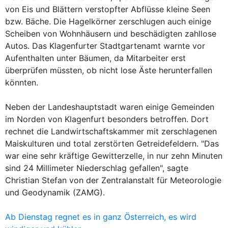
von Eis und Blättern verstopfter Abflüsse kleine Seen
bzw. Bäche. Die Hagelkörner zerschlugen auch einige
Scheiben von Wohnhäusern und beschädigten zahllose
Autos. Das Klagenfurter Stadtgartenamt warnte vor
Aufenthalten unter Bäumen, da Mitarbeiter erst
überprüfen müssten, ob nicht lose Äste herunterfallen
könnten.
Neben der Landeshauptstadt waren einige Gemeinden
im Norden von Klagenfurt besonders betroffen. Dort
rechnet die Landwirtschaftskammer mit zerschlagenen
Maiskulturen und total zerstörten Getreidefeldern. "Das
war eine sehr kräftige Gewitterzelle, in nur zehn Minuten
sind 24 Millimeter Niederschlag gefallen", sagte
Christian Stefan von der Zentralanstalt für Meteorologie
und Geodynamik (ZAMG).
Ab Dienstag regnet es in ganz Österreich, es wird