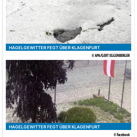
HAGELGEWITTER FEGT ÜBER KLAGENFURT
© APA/GERT EGGENBERGER
HAGELGEWITTER FEGT ÜBER KLAGENFURT
© Facebook