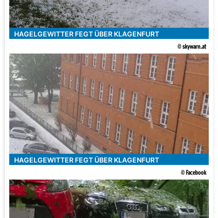
HAGELGEWITTER FEGT ÜBER KLAGENFURT
© skywarn.at
HAGELGEWITTER FEGT ÜBER KLAGENFURT
© Facebook