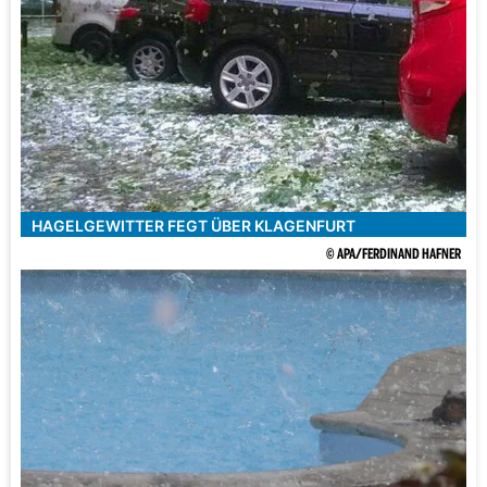
HAGELGEWITTER FEGT ÜBER KLAGENFURT
© APA/FERDINAND HAFNER