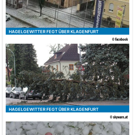
HAGELGEWITTER FEGT ÜBER KLAGENFURT
© Facebook
HAGELGEWITTER FEGT ÜBER KLAGENFURT
© skywarn.at