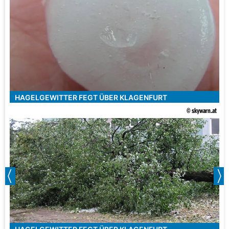
HAGELGEWITTER FEGT ÜBER KLAGENFURT
© skywarn.at