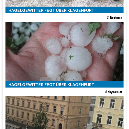
HAGELGEWITTER FEGT ÜBER KLAGENFURT
© Facebook
HAGELGEWITTER FEGT ÜBER KLAGENFURT
© skywarn.at