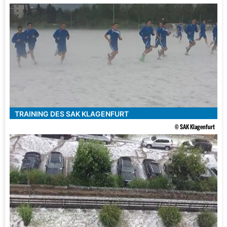
TRAINING DES SAK KLAGENFURT
© SAK Klagenfurt