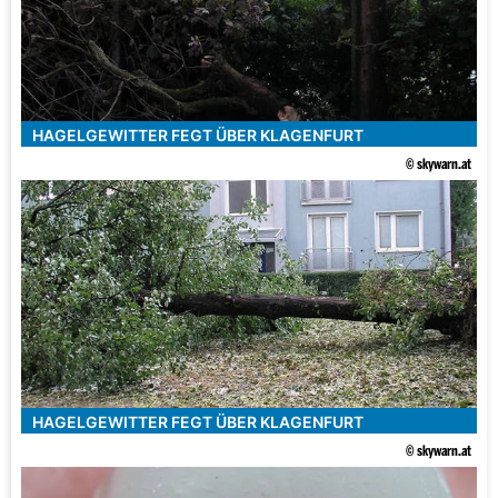
HAGELGEWITTER FEGT ÜBER KLAGENFURT
© skywarn.at
HAGELGEWITTER FEGT ÜBER KLAGENFURT
© skywarn.at