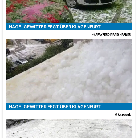
HAGELGEWITTER FEGT ÜBER KLAGENFURT
© APA/FERDINAND HAFNER
HAGELGEWITTER FEGT ÜBER KLAGENFURT
© Facebook