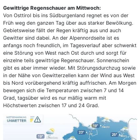
Gewittrige Regenschauer am Mittwoch:
Von Osttirol bis ins Südburgenland regnet es von der
Früh weg den ganzen Tag über aus starker Bewölkung.
Gebietsweise fällt der Regen kräftig aus und auch
Gewitter sind dabei. An der Alpennordseite ist es
anfangs noch freundlich, im Tagesverlauf aber schwenkt
eine Störung von West nach Ost durch und sorgt für
einzelne teils gewittrige Regenschauer. Sonnenschein
gibt es aber immer wieder. Mit Störungsdurchzug sowie
in der Nähe von Gewitterzellen kann der Wind aus West
bis Nord vorübergehend kräftig auffrischen. Am Morgen
bewegen sich die Temperaturen zwischen 7 und 14
Grad, tagsüber wird es nur mäßig warm mit
Höchstwerten zwischen 17 und 24 Grad.