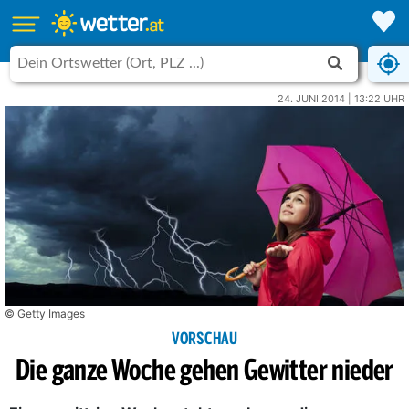
24. JUNI 2014 | 13:22 UHR
© Getty Images
VORSCHAU
Die ganze Woche gehen Gewitter nieder