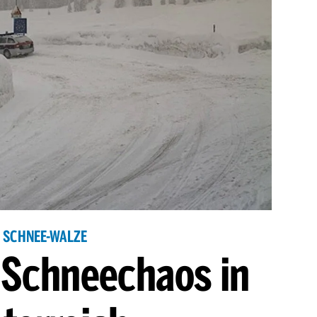
SCHNEE-WALZE
i Schneechaos in