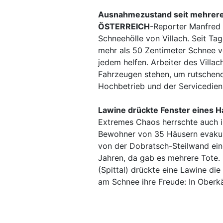
Ausnahmezustand seit mehrere
ÖSTERREICH
-Reporter Manfred 
Schneehölle von Villach. Seit Ta
mehr als 50 Zentimeter Schnee v
jedem helfen. Arbeiter des Villa
Fahrzeugen stehen, um rutschend
Hochbetrieb und der Servicedien
Lawine drückte Fenster eines H
Extremes Chaos herrschte auch i
Bewohner von 35 Häusern evakuie
von der Dobratsch-Steilwand ein
Jahren, da gab es mehrere Tote. 
(Spittal) drückte eine Lawine die
am Schnee ihre Freude: In Oberkä