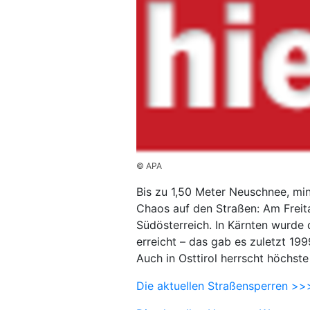
© APA
Bis zu 1,50 Meter Neuschnee, mi
Chaos auf den Straßen: Am Freita
Südösterreich. In Kärnten wurde 
erreicht – das gab es zuletzt 199
Auch in Osttirol herrscht höchst
Die aktuellen Straßensperren >>