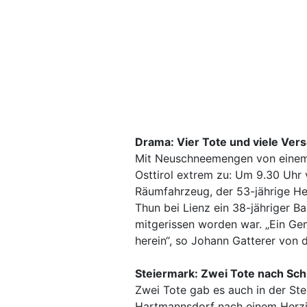
Drama: Vier Tote und viele Ver
Mit Neuschneemengen von einem M
Osttirol extrem zu: Um 9.30 Uhr v
Räumfahrzeug, der 53-jährige Her
Thun bei Lienz ein 38-jähriger B
mitgerissen worden war. „Ein Ge
herein“, so Johann Gatterer von d
Steiermark: Zwei Tote nach Sch
Zwei Tote gab es auch in der Stei
Hartmannsdorf nach einem Herzin