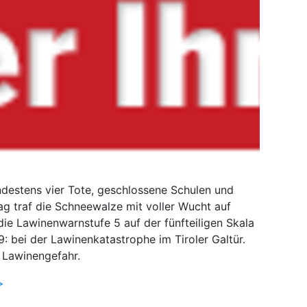
ndestens vier Tote, geschlossene Schulen und
g traf die Schneewalze mit voller Wucht auf
die Lawinenwarnstufe 5 auf der fünfteiligen Skala
9: bei der Lawinenkatastrophe im Tiroler Galtür.
e Lawinengefahr.
>