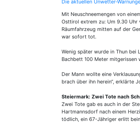
Die aktuellen Unwetter-Warnung
Mit Neuschneemengen von einem M
Osttirol extrem zu: Um 9.30 Uhr v
Räumfahrzeug mitten auf der Gem
war sofort tot.
Wenig später wurde in Thun bei L
Bachbett 100 Meter mitgerissen 
Der Mann wollte eine Verklausun
brach über ihn herein“, erklärte 
Steiermark: Zwei Tote nach Sch
Zwei Tote gab es auch in der Stei
Hartmannsdorf nach einem Herzin
tödlich, ein 67-Jähriger erlitt b