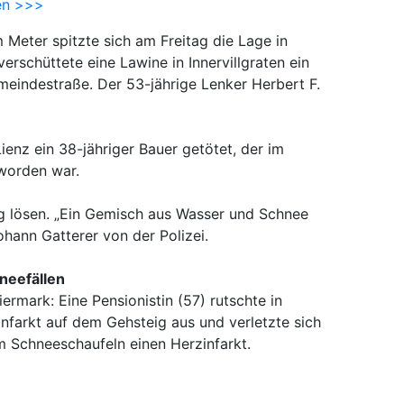
en >>>
eter spitzte sich am Freitag die Lage in
erschüttete eine Lawine in Innervillgraten ein
eindestraße. Der 53-jährige Lenker Herbert F.
ienz ein 38-jähriger Bauer getötet, der im
worden war.
g lösen. „Ein Gemisch aus Wasser und Schnee
Johann Gatterer von der Polizei.
neefällen
ermark: Eine Pensionistin (57) rutschte in
farkt auf dem Gehsteig aus und verletzte sich
eim Schneeschaufeln einen Herzinfarkt.