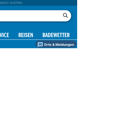
RADIO AUSTRIA
VICE
REISEN
BADEWETTER
Orte & Meldungen