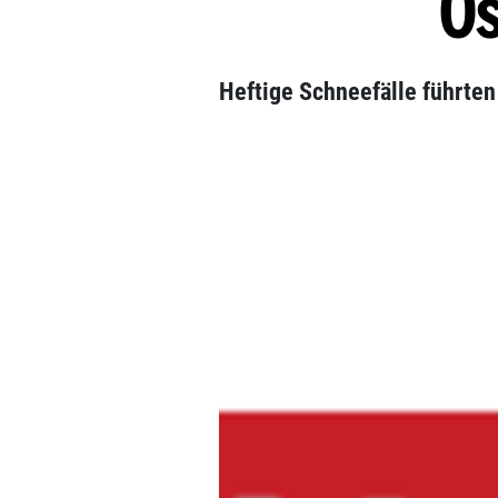
Ös
Heftige Schneefälle führten