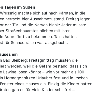
n Tagen im Süden
Wrussnig machte sich auf nach Kärnten, in die
gen herrscht hier Ausnahmezustand. Freitag lagen
or der Tür und die Nerven blank: Jeder musste
cher Straßenbauamtes blieben mit ihren
e Autos flott zu bekommen. Taxis hatten
st für Schneefräsen war ausgebucht.
auses ein
n Bad Bleiberg: Freitagmittag mussten die
rt werden, weil die Gefahr bestand, dass sich
e Lawine lösen könnte – wie vor mehr als 100
In Hermagor sitzen Urlauber fest und in Irschen
 Fenster eines Hauses ein. Einzig die Kinder hatten
rnten gab es für viele Kinder schulfrei …