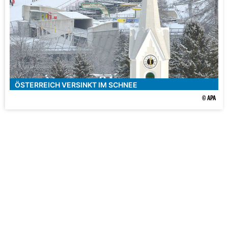
ÖSTERREICH VERSINKT IM SCHNEE
© APA