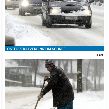
ÖSTERREICH VERSINKT IM SCHNEE
© APA