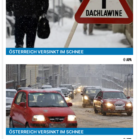
ÖSTERREICH VERSINKT IM SCHNEE
© APA
ÖSTERREICH VERSINKT IM SCHNEE