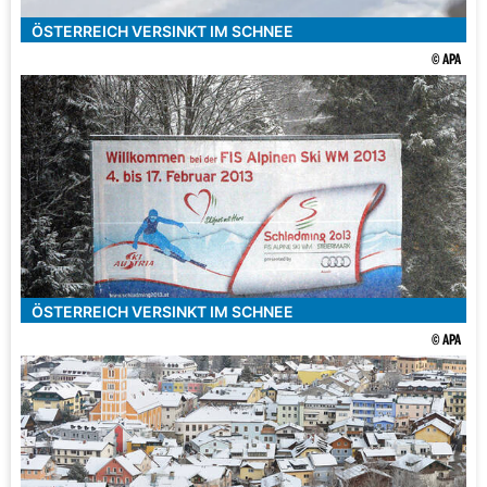
ÖSTERREICH VERSINKT IM SCHNEE
© APA
ÖSTERREICH VERSINKT IM SCHNEE
© APA