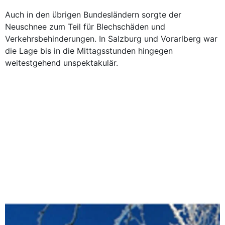
Auch in den übrigen Bundesländern sorgte der
Neuschnee zum Teil für Blechschäden und
Verkehrsbehinderungen. In Salzburg und Vorarlberg war
die Lage bis in die Mittagsstunden hingegen
weitestgehend unspektakulär.