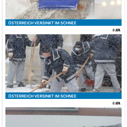
ÖSTERREICH VERSINKT IM SCHNEE
© APA
ÖSTERREICH VERSINKT IM SCHNEE
© APA