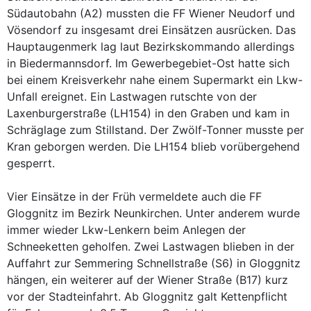
Südautobahn (A2) mussten die FF Wiener Neudorf und
Vösendorf zu insgesamt drei Einsätzen ausrücken. Das
Hauptaugenmerk lag laut Bezirkskommando allerdings
in Biedermannsdorf. Im Gewerbegebiet-Ost hatte sich
bei einem Kreisverkehr nahe einem Supermarkt ein Lkw-
Unfall ereignet. Ein Lastwagen rutschte von der
Laxenburgerstraße (LH154) in den Graben und kam in
Schräglage zum Stillstand. Der Zwölf-Tonner musste per
Kran geborgen werden. Die LH154 blieb vorübergehend
gesperrt.
Vier Einsätze in der Früh vermeldete auch die FF
Gloggnitz im Bezirk Neunkirchen. Unter anderem wurde
immer wieder Lkw-Lenkern beim Anlegen der
Schneeketten geholfen. Zwei Lastwagen blieben in der
Auffahrt zur Semmering Schnellstraße (S6) in Gloggnitz
hängen, ein weiterer auf der Wiener Straße (B17) kurz
vor der Stadteinfahrt. Ab Gloggnitz galt Kettenpflicht