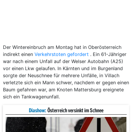
Der Wintereinbruch am Montag hat in Oberösterreich
indirekt einen
Verkehrstoten gefordert
. Ein 61-Jähriger
war nach einem Unfall auf der Welser Autobahn (A25)
vor einen Lkw gelaufen. In Kärnten und im Burgenland
sorgte der Neuschnee für mehrere Unfälle, in Villach
verletzte sich ein Mann schwer, nachdem er gegen einen
Baum gefahren war, am Knoten Mattersburg ereignete
sich ein Tankwagenunfall.
Diashow:
Österreich versinkt im Schnee