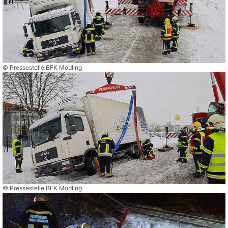
© Pressestelle BFK Mödling
© Pressestelle BFK Mödling