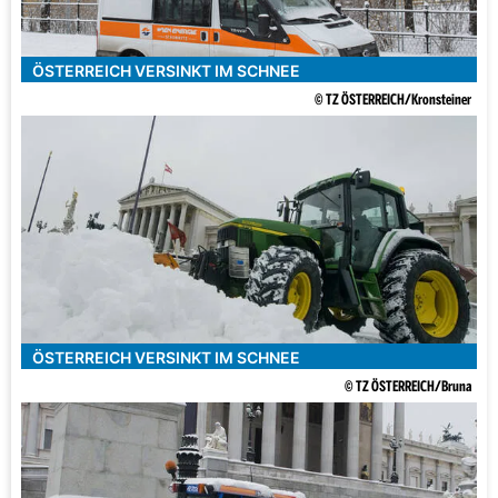
ÖSTERREICH VERSINKT IM SCHNEE
© TZ ÖSTERREICH/Kronsteiner
ÖSTERREICH VERSINKT IM SCHNEE
© TZ ÖSTERREICH/Bruna