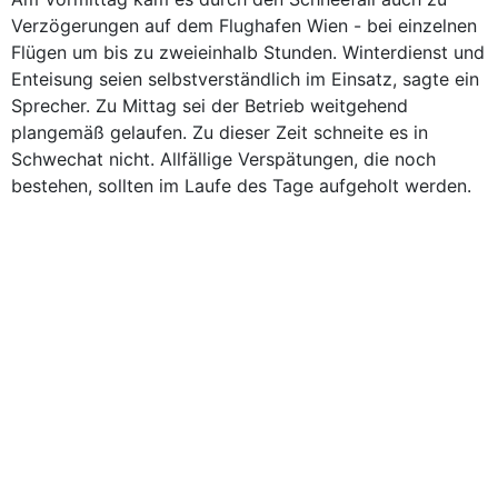
Verzögerungen auf dem Flughafen Wien - bei einzelnen
Flügen um bis zu zweieinhalb Stunden. Winterdienst und
Enteisung seien selbstverständlich im Einsatz, sagte ein
Sprecher. Zu Mittag sei der Betrieb weitgehend
plangemäß gelaufen. Zu dieser Zeit schneite es in
Schwechat nicht. Allfällige Verspätungen, die noch
bestehen, sollten im Laufe des Tage aufgeholt werden.