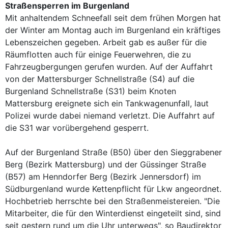
Straßensperren im Burgenland
Mit anhaltendem Schneefall seit dem frühen Morgen hat
der Winter am Montag auch im Burgenland ein kräftiges
Lebenszeichen gegeben. Arbeit gab es außer für die
Räumflotten auch für einige Feuerwehren, die zu
Fahrzeugbergungen gerufen wurden. Auf der Auffahrt
von der Mattersburger Schnellstraße (S4) auf die
Burgenland Schnellstraße (S31) beim Knoten
Mattersburg ereignete sich ein Tankwagenunfall, laut
Polizei wurde dabei niemand verletzt. Die Auffahrt auf
die S31 war vorübergehend gesperrt.
Auf der Burgenland Straße (B50) über den Sieggrabener
Berg (Bezirk Mattersburg) und der Güssinger Straße
(B57) am Henndorfer Berg (Bezirk Jennersdorf) im
Südburgenland wurde Kettenpflicht für Lkw angeordnet.
Hochbetrieb herrschte bei den Straßenmeistereien. "Die
Mitarbeiter, die für den Winterdienst eingeteilt sind, sind
seit gestern rund um die Uhr unterwegs", so Baudirektor