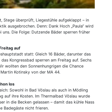
, Stege überprüft, Liegestühle aufgeklappt – in
ektik ausgebrochen. Denn: Dank Hoch „Paula“ wird
i uns. Die Folge: Dutzende Bäder sperren früher
Freitag auf
shauptstadt statt: Gleich 16 Bäder, darunter das
 das Kongressbad sperren am Freitag auf. Sechs
„Wir wollten den Sonnenhungrigen die Chance
t Martin Kotinsky von der MA 44.
hon los
reich: Sowohl in Bad Vöslau als auch in Mödling
 auf ihre Kosten. Im Thermalbad Vöslau wurde
r in die Becken gelassen – damit das kühle Nass
e Badegäste nicht frieren.