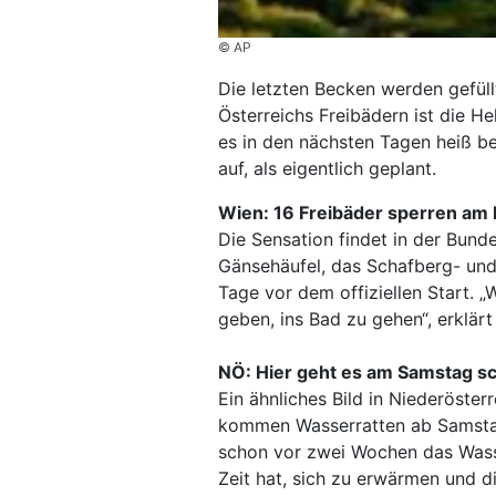
© AP
Die letzten Becken werden gefüllt
Österreichs Freibädern ist die H
es in den nächsten Tagen heiß be
auf, als eigentlich geplant.
Wien: 16 Freibäder sperren am 
Die Sensation findet in der Bunde
Gänsehäufel, das Schafberg- und
Tage vor dem offiziellen Start. 
geben, ins Bad zu gehen“, erklär
NÖ: Hier geht es am Samstag sc
Ein ähnliches Bild in Niederöster
kommen Wasserratten ab Samstag
schon vor zwei Wochen das Wasse
Zeit hat, sich zu erwärmen und di