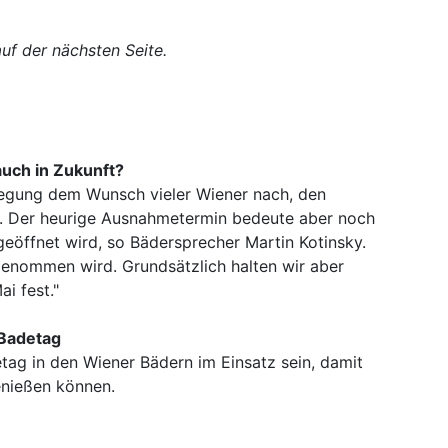
uf der nächsten Seite.
auch in Zukunft?
legung dem Wunsch vieler Wiener nach, den
en. Der heurige Ausnahmetermin bedeute aber noch
 geöffnet wird, so Bädersprecher Martin Kotinsky.
genommen wird. Grundsätzlich halten wir aber
i fest."
 Badetag
tag in den Wiener Bädern im Einsatz sein, damit
enießen können.