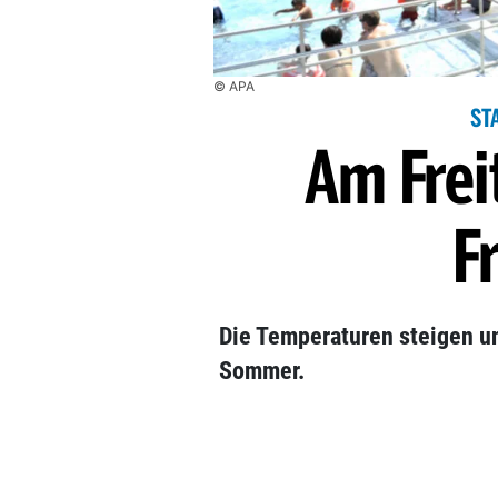
© APA
ST
Am Frei
F
Die Temperaturen steigen un
Sommer.