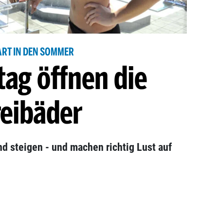
ART IN DEN SOMMER
tag öffnen die
reibäder
d steigen - und machen richtig Lust auf