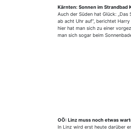
Kärnten: Sonnen im Strandbad 
Auch der Süden hat Glück: „Das 
ab acht Uhr auf“, berichtet Harr
hier hat man sich zu einer vorg
man sich sogar beim Sonnenbade
OÖ: Linz muss noch etwas war
In Linz wird erst heute darüber e