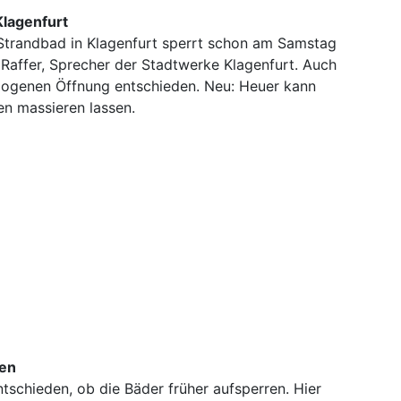
Klagenfurt
Strandbad in Klagenfurt sperrt schon am Samstag
y Raffer, Sprecher der Stadtwerke Klagenfurt. Auch
ezogenen Öffnung entschieden. Neu: Heuer kann
n massieren lassen.
ten
ntschieden, ob die Bäder früher aufsperren. Hier