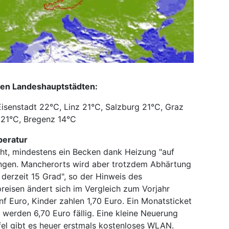
den Landeshauptstädten:
isenstadt 22°C, Linz 21°C, Salzburg 21°C, Graz
 21°C, Bregenz 14°C
peratur
ht, mindestens ein Becken dank Heizung "auf
ingen. Mancherorts wird aber trotzdem Abhärtung
 derzeit 15 Grad", so der Hinweis des
preisen ändert sich im Vergleich zum Vorjahr
nf Euro, Kinder zahlen 1,70 Euro. Ein Monatsticket
 werden 6,70 Euro fällig. Eine kleine Neuerung
el gibt es heuer erstmals kostenloses WLAN.