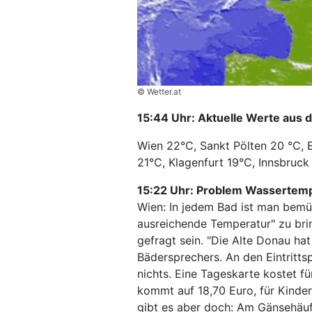
© Wetter.at
15:44 Uhr: Aktuelle Werte aus 
Wien 22°C, Sankt Pölten 20 °C, E
21°C, Klagenfurt 19°C, Innsbruck
15:22 Uhr: Problem Wassertem
Wien: In jedem Bad ist man bemü
ausreichende Temperatur" zu br
gefragt sein. "Die Alte Donau hat
Bädersprechers. An den Eintritts
nichts. Eine Tageskarte kostet fü
kommt auf 18,70 Euro, für Kinder
gibt es aber doch: Am Gänsehäuf