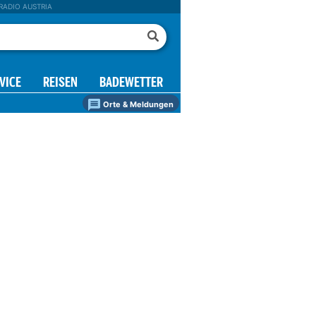
RADIO AUSTRIA
VICE
REISEN
BADEWETTER
Orte & Meldungen