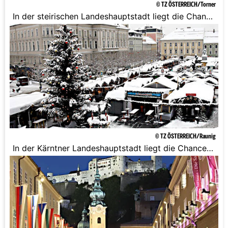
© TZ ÖSTERREICH/Torner
In der steirischen Landeshauptstadt liegt die Chance
auf Weiße Weihnachten leider nur bei 5%.
© TZ ÖSTERREICH/Raunig
In der Kärntner Landeshauptstadt liegt die Chance
auf Weiße Weihnachten bei nur 5%.