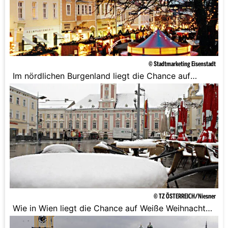
© Stadtmarketing Eisenstadt
Im nördlichen Burgenland liegt die Chance auf
Weiße Weihnachten gar nur bei unter 5%.
© TZ ÖSTERREICH/Niesner
Wie in Wien liegt die Chance auf Weiße Weihnachten
in der niederösterreichischen Landeshauptstadt nur