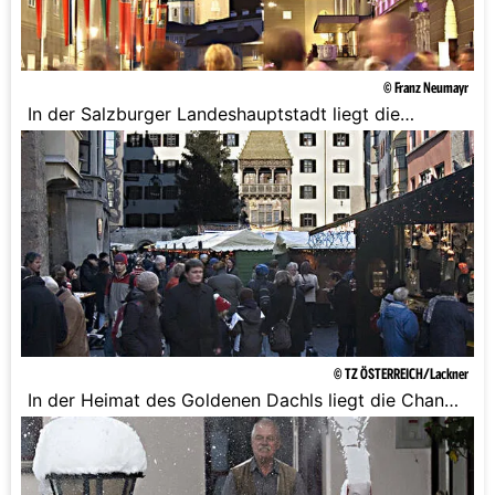
© Franz Neumayr
In der Salzburger Landeshauptstadt liegt die
Chance auf Weiße Weihnachten bei circa 60%.
© TZ ÖSTERREICH/Lackner
In der Heimat des Goldenen Dachls liegt die Chance
auf Weiße Weihnachten sehr hoch - zwischen 85
und 95%.