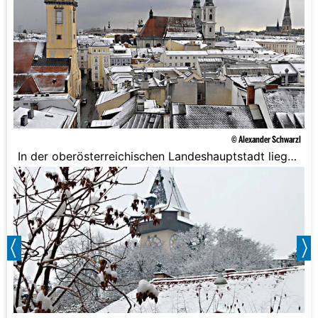
bei geringen 10%.
© Alexander Schwarzl
In der oberösterreichischen Landeshauptstadt liegt
die Chance auf Weiße Weihnachten bei 10%.