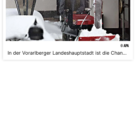
© APA
In der Vorarlberger Landeshauptstadt ist die Chance
auf Weiße Weihnachten höher als anderswo in
Österreich. Sie liegt bei 85-95%.