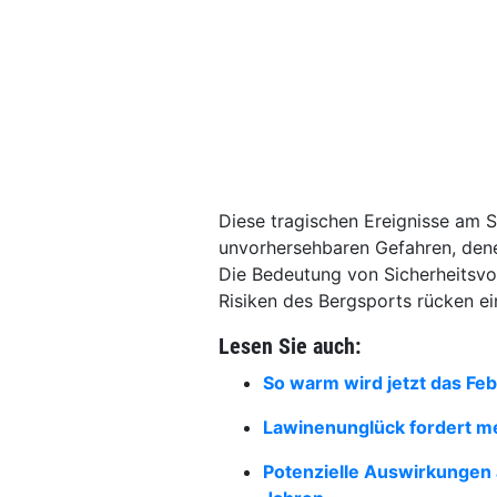
Diese tragischen Ereignisse am 
unvorhersehbaren Gefahren, denen
Die Bedeutung von Sicherheitsvor
Risiken des Bergsports rücken e
Lesen Sie auch:
So warm wird jetzt das Fe
Lawinenunglück fordert m
Potenzielle Auswirkungen a