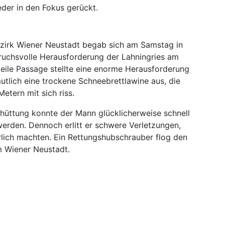
eder in den Fokus gerückt.
zirk Wiener Neustadt begab sich am Samstag in
ruchsvolle Herausforderung der Lahningries am
eile Passage stellte eine enorme Herausforderung
mutlich eine trockene Schneebrettlawine aus, die
etern mit sich riss.
hüttung konnte der Mann glücklicherweise schnell
werden. Dennoch erlitt er schwere Verletzungen,
rlich machten. Ein Rettungshubschrauber flog den
m Wiener Neustadt.