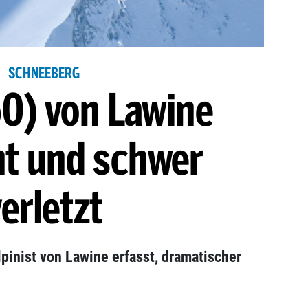
SCHNEEBERG
0) von Lawine
ht und schwer
erletzt
inist von Lawine erfasst, dramatischer