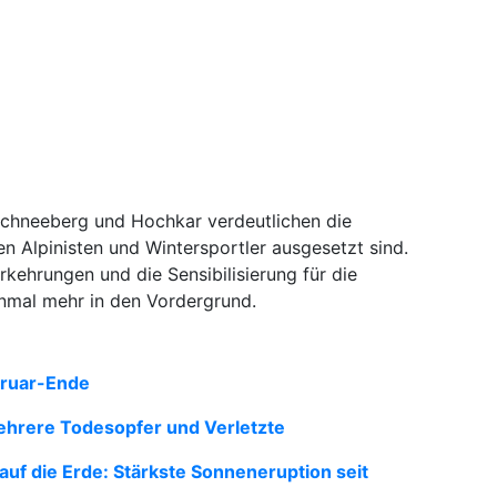
Schneeberg und Hochkar verdeutlichen die
 Alpinisten und Wintersportler ausgesetzt sind.
kehrungen und die Sensibilisierung für die
inmal mehr in den Vordergrund.
bruar-Ende
ehrere Todesopfer und Verletzte
uf die Erde: Stärkste Sonneneruption seit