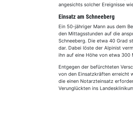
angesichts solcher Ereignisse wi
Einsatz am Schneeberg
Ein 50-jähriger Mann aus dem Be
den Mittagsstunden auf die ansp
Schneeberg. Die etwa 40 Grad st
dar. Dabei löste der Alpinist ver
ihn auf eine Höhe von etwa 300 M
Entgegen der befürchteten Versc
von den Einsatzkräften erreicht 
die einen Notarzteinsatz erforde
Verunglückten ins Landeskliniku