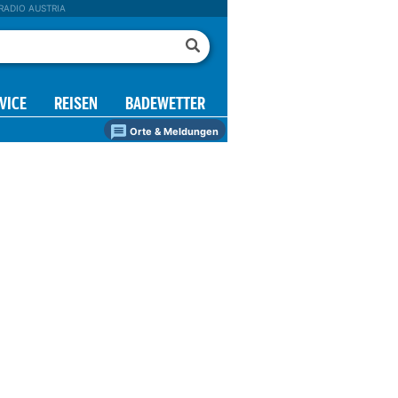
RADIO AUSTRIA
VICE
REISEN
BADEWETTER
Orte & Meldungen