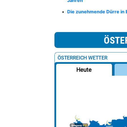
Jahren
Die zunehmende Dürre in 
ÖSTE
ÖSTERREICH WETTER
Heute
Bregenz
19°