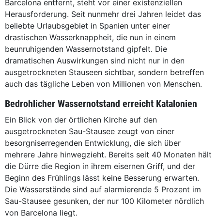
Barcelona entfernt, steht vor einer existenziellen
Herausforderung. Seit nunmehr drei Jahren leidet das
beliebte Urlaubsgebiet in Spanien unter einer
drastischen Wasserknappheit, die nun in einem
beunruhigenden Wassernotstand gipfelt. Die
dramatischen Auswirkungen sind nicht nur in den
ausgetrockneten Stauseen sichtbar, sondern betreffen
auch das tägliche Leben von Millionen von Menschen.
Bedrohlicher Wassernotstand erreicht Katalonien
Ein Blick von der örtlichen Kirche auf den
ausgetrockneten Sau-Stausee zeugt von einer
besorgniserregenden Entwicklung, die sich über
mehrere Jahre hinwegzieht. Bereits seit 40 Monaten hält
die Dürre die Region in ihrem eisernen Griff, und der
Beginn des Frühlings lässt keine Besserung erwarten.
Die Wasserstände sind auf alarmierende 5 Prozent im
Sau-Stausee gesunken, der nur 100 Kilometer nördlich
von Barcelona liegt.