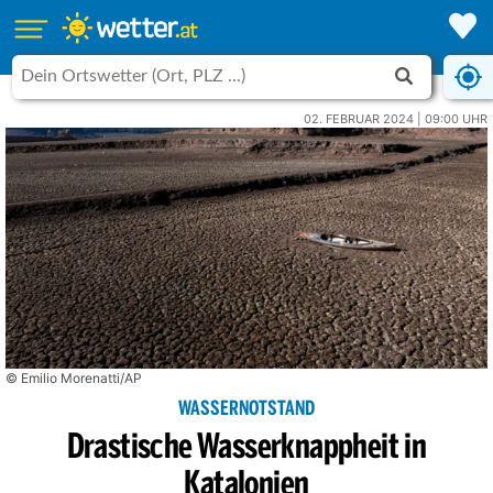
02. FEBRUAR 2024 | 09:00 UHR
© Emilio Morenatti/AP
WASSERNOTSTAND
Drastische Wasserknappheit in
Katalonien