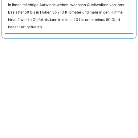
in ihnen mächtige Aufwinde wehen, wachsen Quellwolken von ihrer
Basis her oft bis in Höhen von 10 Kilometer und mehr in den Himmel
hinauf, wo die Gipfel alsdann in minus 40 bis unter minus 50 Grad
kalter Luft gefrieren.