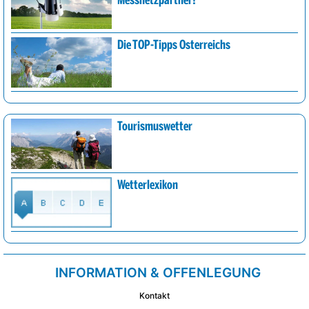
Messnetzpartner!
Die TOP-Tipps Österreichs
Tourismuswetter
Wetterlexikon
INFORMATION & OFFENLEGUNG
Kontakt