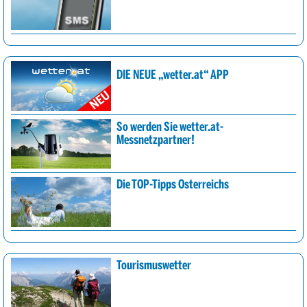
DIE NEUE „wetter.at“ APP
So werden Sie wetter.at-
Messnetzpartner!
Die TOP-Tipps Österreichs
Tourismuswetter