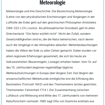
Meteorologie
Meteorologie und ihre Geschichte. Die Bezeichnung Meteorologie
(Lehre von den physikalischen Erscheinungen und Vorgängen in der
Lufthülle der Erde) geht auf den griechischen Philosophen Aristoteles
(384-322 v.Ch.) zurück. Als philosophischer Grundsatz galt im alten
Griechenland: ''Die Natur würfelt nicht''. Nicht der Zufall, sondern
Gesetzmäßigkeiten sind es, die die Natur beherrschen, nach denen
auch die Vorgänge in der Atmosphäre ablaufen. Wetterbeobachtungen
haben die Völker der Erde zu allen Zeiten gemacht. Dabei wurden vor
allem regionale Erfahrungen gesammelt, die sich bis heute als
Volksweisheiten (Bauernregeln, Lostage) erhalten haben. Vom 14. auf
das 15. Jahrhundert beginnen regelmäßige tägliche
Wetteraufzeichnungen in Europa über längere Zeit. Den Beginn der
wissenschaftlichen Wetterkunde ermöglichte erst die Erfindung des
Barometers (Torricelli 1643) und des Thermometers (erstes geeichtes
Thermometer: Fahrenheit 1714 ). Der Zusammenhang zwischen
Luftdruck und Witterung wird Mitte des 17. Jahrhunderts von mehreren
Naturforschern vermutet. 1660 sagt Otto von Guericke erstmals aus