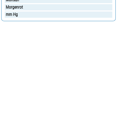
Morgenrot
mm Hg