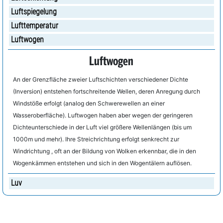
Luftspiegelung
Lufttemperatur
Luftwogen
Luftwogen
An der Grenzfläche zweier Luftschichten verschiedener Dichte
(Inversion) entstehen fortschreitende Wellen, deren Anregung durch
Windstöße erfolgt (analog den Schwerewellen an einer
Wasseroberfläche). Luftwogen haben aber wegen der geringeren
Dichteunterschiede in der Luft viel größere Wellenlängen (bis um
1000m und mehr). Ihre Streichrichtung erfolgt senkrecht zur
Windrichtung , oft an der Bildung von Wolken erkennbar, die in den
Wogenkämmen entstehen und sich in den Wogentälern auflösen.
Luv