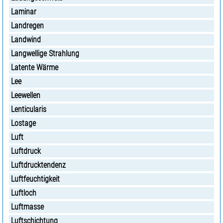
Laminar
Landregen
Landwind
Langwellige Strahlung
Latente Wärme
Lee
Leewellen
Lenticularis
Lostage
Luft
Luftdruck
Luftdrucktendenz
Luftfeuchtigkeit
Luftloch
Luftmasse
Luftschichtung