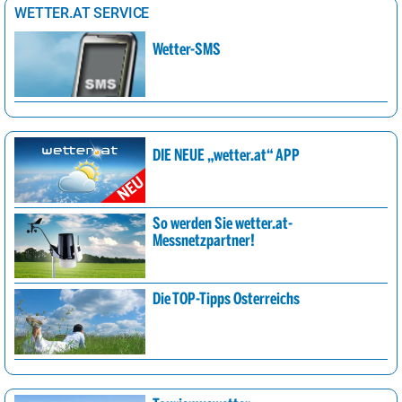
WETTER.AT SERVICE
Wetter-SMS
DIE NEUE „wetter.at“ APP
So werden Sie wetter.at-
Messnetzpartner!
Die TOP-Tipps Österreichs