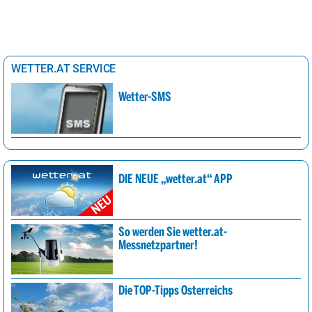
WETTER.AT SERVICE
Wetter-SMS
DIE NEUE „wetter.at“ APP
So werden Sie wetter.at-
Messnetzpartner!
Die TOP-Tipps Österreichs