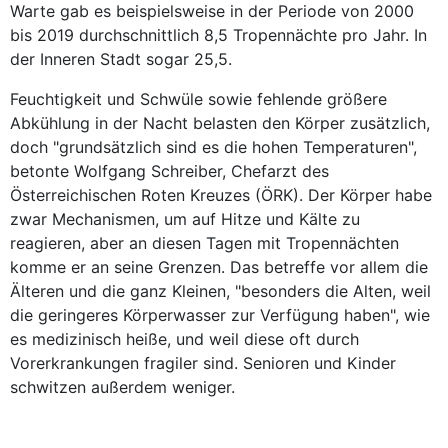
Warte gab es beispielsweise in der Periode von 2000
bis 2019 durchschnittlich 8,5 Tropennächte pro Jahr. In
der Inneren Stadt sogar 25,5.
Feuchtigkeit und Schwüle sowie fehlende größere
Abkühlung in der Nacht belasten den Körper zusätzlich,
doch "grundsätzlich sind es die hohen Temperaturen",
betonte Wolfgang Schreiber, Chefarzt des
Österreichischen Roten Kreuzes (ÖRK). Der Körper habe
zwar Mechanismen, um auf Hitze und Kälte zu
reagieren, aber an diesen Tagen mit Tropennächten
komme er an seine Grenzen. Das betreffe vor allem die
Älteren und die ganz Kleinen, "besonders die Alten, weil
die geringeres Körperwasser zur Verfügung haben", wie
es medizinisch heiße, und weil diese oft durch
Vorerkrankungen fragiler sind. Senioren und Kinder
schwitzen außerdem weniger.