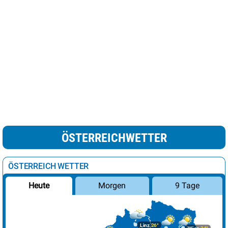
ÖSTERREICHWETTER
ÖSTERREICH WETTER
Morgen
9 Tage
Heute
Linz
26°