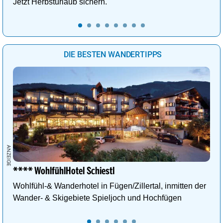
Jetzt Herbsturlaub sichern.
DIE BESTEN WANDERTIPPS
**** WohlfühlHotel Schiestl
Wohlfühl-& Wanderhotel in Fügen/Zillertal, inmitten der
Wander- & Skigebiete Spieljoch und Hochfügen