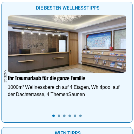
DIE BESTEN WELLNESSTIPPS
Ihr Traumurlaub für die ganze Familie
1000m² Wellnessbereich auf 4 Etagen, Whirlpool auf
der Dachterrasse, 4 ThemenSaunen
WIEN TIPPS