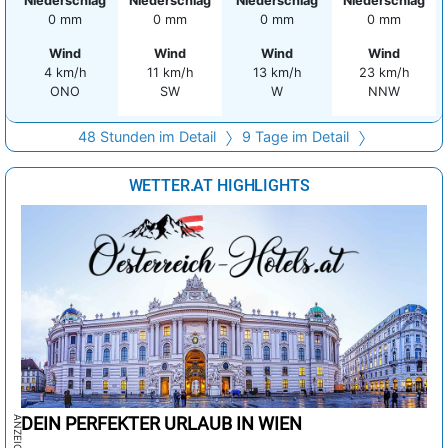
Niederschlag
Niederschlag
Niederschlag
Niederschlag
0 mm
0 mm
0 mm
0 mm
Wind
Wind
Wind
Wind
4 km/h
11 km/h
13 km/h
23 km/h
ONO
SW
W
NNW
48 Stunden im Detail
9 Tage im Detail
WETTER.AT HIGHLIGHTS
DEIN PERFEKTER URLAUB IN WIEN