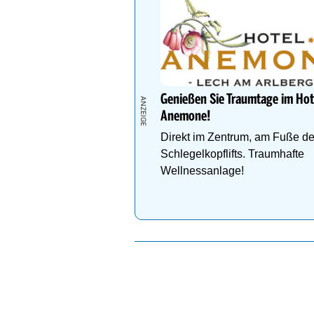
Genießen Sie Traumtage im Hot
Anemone!
Direkt im Zentrum, am Fuße d
Schlegelkopflifts. Traumhafte
Wellnessanlage!