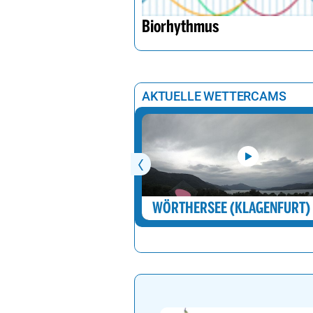
Biorhythmus
AKTUELLE WETTERCAMS
WÖRTHERSEE (KLAGENFURT)
R