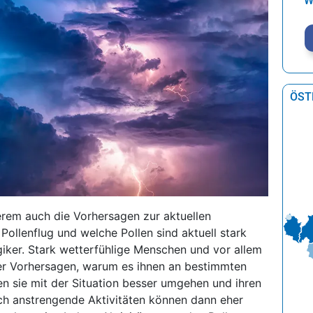
W
ÖST
rem auch die Vorhersagen zur aktuellen
 Pollenflug und welche Pollen sind aktuell stark
giker. Stark wetterfühlige Menschen und vor allem
ser Vorhersagen, warum es ihnen an bestimmten
en sie mit der Situation besser umgehen und ihren
ch anstrengende Aktivitäten können dann eher