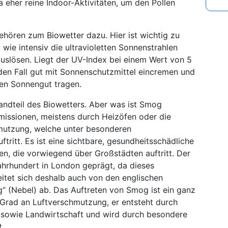
 eher reine Indoor-Aktivitäten, um den Pollen
hören zum Biowetter dazu. Hier ist wichtig zu
 wie intensiv die ultravioletten Sonnenstrahlen
uslösen. Liegt der UV-Index bei einem Wert von 5
eden Fall gut mit Sonnenschutzmittel eincremen und
en Sonnengut tragen.
andteil des Biowetters. Aber was ist Smog
Emissionen, meistens durch Heizöfen oder die
hmutzung, welche unter besonderen
ritt. Es ist eine sichtbare, gesundheitsschädliche
en, die vorwiegend über Großstädten auftritt. Der
hrhundert in London geprägt, da dieses
eitet sich deshalb auch von den englischen
“ (Nebel) ab. Das Auftreten von Smog ist ein ganz
 Grad an Luftverschmutzung, er entsteht durch
e sowie Landwirtschaft und wird durch besondere
.