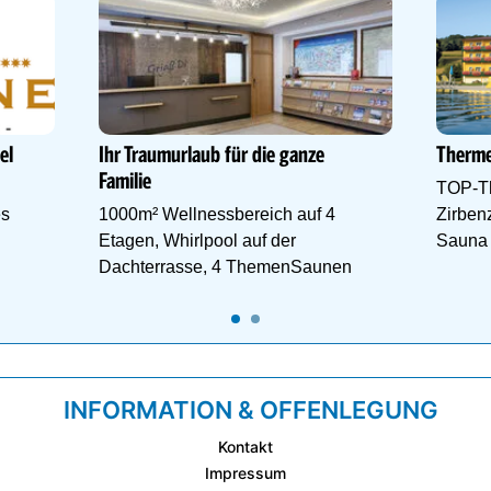
el
Ihr Traumurlaub für die ganze
Therme
Familie
TOP-T
es
1000m² Wellnessbereich auf 4
Zirben
Etagen, Whirlpool auf der
Sauna a
Dachterrasse, 4 ThemenSaunen
INFORMATION & OFFENLEGUNG
Kontakt
Impressum