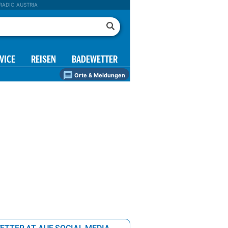
RADIO AUSTRIA
VICE
REISEN
BADEWETTER
Orte & Meldungen