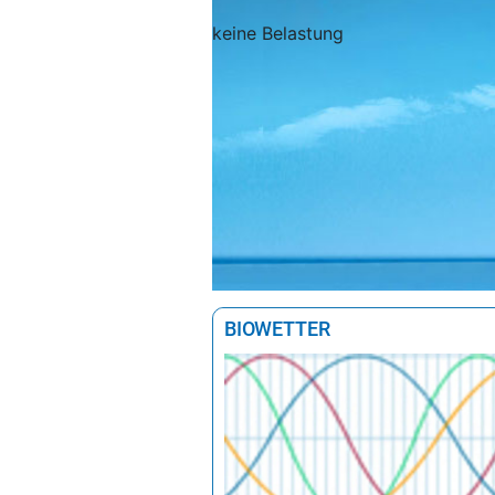
keine Belastung
BIOWETTER