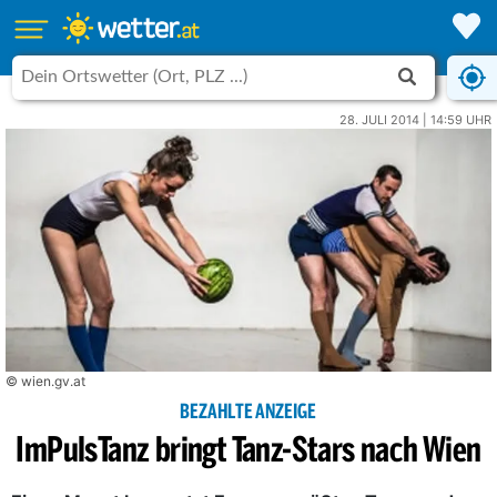
28. JULI 2014 | 14:59 UHR
© wien.gv.at
BEZAHLTE ANZEIGE
ImPulsTanz bringt Tanz-Stars nach Wien