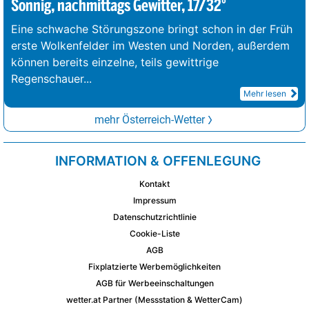
Sonnig, nachmittags Gewitter, 17/32°
Eine schwache Störungszone bringt schon in der Früh
erste Wolkenfelder im Westen und Norden, außerdem
können bereits einzelne, teils gewittrige
Regenschauer
...
Mehr lesen
mehr Österreich-Wetter
INFORMATION & OFFENLEGUNG
Kontakt
Impressum
Datenschutzrichtlinie
Cookie-Liste
AGB
Fixplatzierte Werbemöglichkeiten
AGB für Werbeeinschaltungen
wetter.at Partner (Messstation & WetterCam)