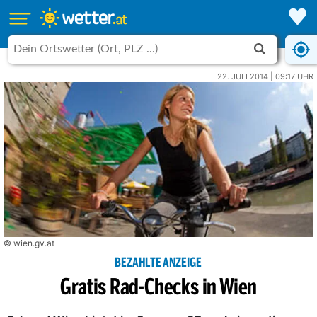
22. JULI 2014 | 09:17 UHR
© wien.gv.at
BEZAHLTE ANZEIGE
Gratis Rad-Checks in Wien