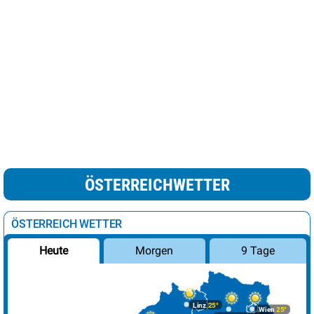
ÖSTERREICHWETTER
ÖSTERREICH WETTER
Morgen
9 Tage
Heute
Linz
25°
Wien
25°