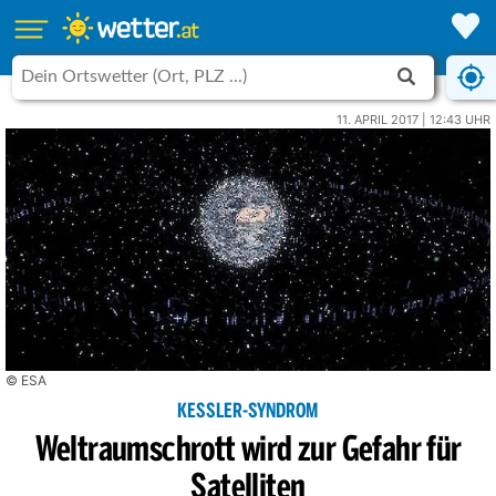
11. APRIL 2017 | 12:43 UHR
© ESA
KESSLER-SYNDROM
Weltraumschrott wird zur Gefahr für
Satelliten