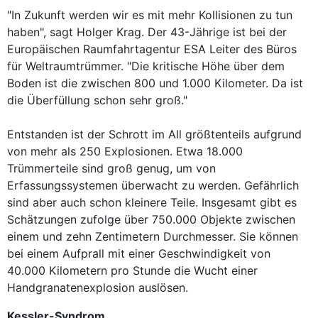
"In Zukunft werden wir es mit mehr Kollisionen zu tun
haben", sagt Holger Krag. Der 43-Jährige ist bei der
Europäischen Raumfahrtagentur ESA Leiter des Büros
für Weltraumtrümmer. "Die kritische Höhe über dem
Boden ist die zwischen 800 und 1.000 Kilometer. Da ist
die Überfüllung schon sehr groß."
Entstanden ist der Schrott im All größtenteils aufgrund
von mehr als 250 Explosionen. Etwa 18.000
Trümmerteile sind groß genug, um von
Erfassungssystemen überwacht zu werden. Gefährlich
sind aber auch schon kleinere Teile. Insgesamt gibt es
Schätzungen zufolge über 750.000 Objekte zwischen
einem und zehn Zentimetern Durchmesser. Sie können
bei einem Aufprall mit einer Geschwindigkeit von
40.000 Kilometern pro Stunde die Wucht einer
Handgranatenexplosion auslösen.
Kessler-Syndrom