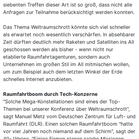
siebenten Treffen dieser Art ist so groß, dass nicht alle
Anfragen zur Teilnahme berücksichtigt werden konnten.
Das Thema Weltraumschrott könnte sich viel schneller
als erwartet noch wesentlich verschärfen. In absehbarer
Zeit dürften deutlich mehr Raketen und Satelliten ins All
geschossen werden als bisher - wenn nicht nur
etablierte Raumfahrtagenturen, sondern auch
Unternehmen im großen Stil im All mitmischen wollen,
um zum Beispiel auch dem letzten Winkel der Erde
schnelles Internet anzubieten.
Raumfahrtboom durch Tech-Konzerne
"Solche Mega-Konstellationen sind eines der Top-
Themen bei unserer Konferenz über Weltraumschrott",
sagt Manuel Metz vom Deutschen Zentrum für Luft- und
Raumfahrt (DLR). Einen solchen Raumfahrtboom "hatte
vor vier Jahren noch niemand auf dem Schirm", sagt der
40-Jährige. "Einige Firmen planen solche Missionen