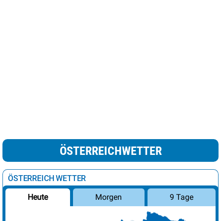
ÖSTERREICHWETTER
ÖSTERREICH WETTER
Morgen
9 Tage
Heute