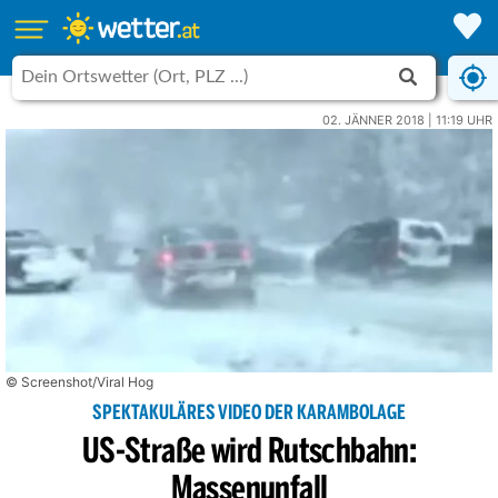
02. JÄNNER 2018 | 11:19 UHR
© Screenshot/Viral Hog
SPEKTAKULÄRES VIDEO DER KARAMBOLAGE
US-Straße wird Rutschbahn:
Massenunfall