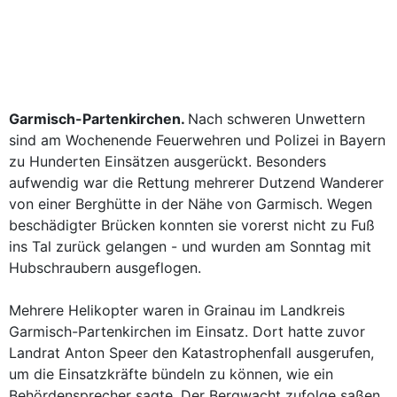
Garmisch-Partenkirchen.
Nach schweren Unwettern
sind am Wochenende Feuerwehren und Polizei in Bayern
zu Hunderten Einsätzen ausgerückt. Besonders
aufwendig war die Rettung mehrerer Dutzend Wanderer
von einer Berghütte in der Nähe von Garmisch. Wegen
beschädigter Brücken konnten sie vorerst nicht zu Fuß
ins Tal zurück gelangen - und wurden am Sonntag mit
Hubschraubern ausgeflogen.
Mehrere Helikopter waren in Grainau im Landkreis
Garmisch-Partenkirchen im Einsatz. Dort hatte zuvor
Landrat Anton Speer den Katastrophenfall ausgerufen,
um die Einsatzkräfte bündeln zu können, wie ein
Behördensprecher sagte. Der Bergwacht zufolge saßen