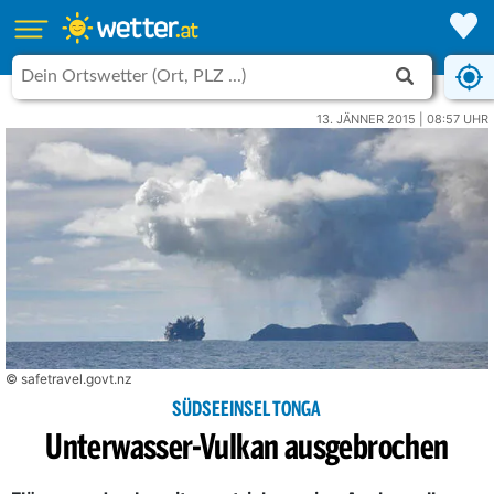
13. JÄNNER 2015 | 08:57 UHR
© safetravel.govt.nz
SÜDSEEINSEL TONGA
Unterwasser-Vulkan ausgebrochen