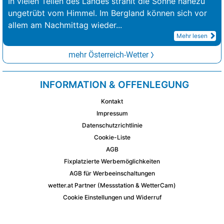
In vielen Teilen des Landes strahlt die Sonne nahezu
ungetrübt vom Himmel. Im Bergland können sich vor
allem am Nachmittag wieder
...
Mehr lesen
mehr Österreich-Wetter
INFORMATION & OFFENLEGUNG
Kontakt
Impressum
Datenschutzrichtlinie
Cookie-Liste
AGB
Fixplatzierte Werbemöglichkeiten
AGB für Werbeeinschaltungen
wetter.at Partner (Messstation & WetterCam)
Cookie Einstellungen und Widerruf