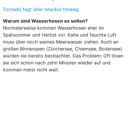
Tornado fegt über Istanbul hinweg
Warum sind Wasserhosen so selten?
Normalerweise kommen Wasserhosen eher im
Spätsommer und Herbst vor. Kalte und feuchte Luft
muss über noch wames Meerwasser ziehen. Auch an
großen Binnenseen (Zürchersee, Chiemsee, Bodensee)
wurden sie bereits beobachtet. Das Problem: Oft lösen
sie sich schon nach zehn Minuten wieder auf und
kommen meist nicht weit.