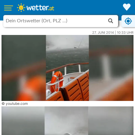
27. JUNI 2014 | 10:33 UHR
© youtube.com