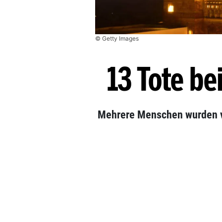
© Getty Images
13 Tote be
Mehrere Menschen wurden vo