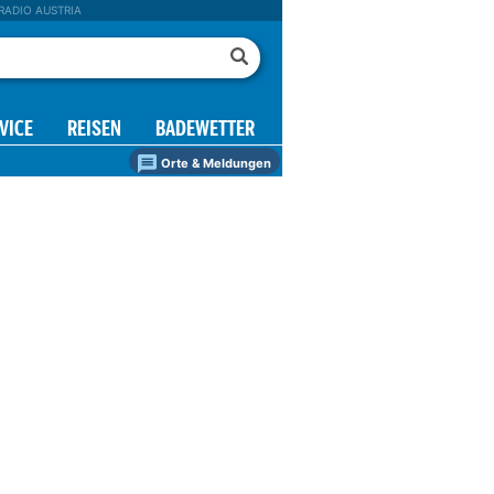
RADIO AUSTRIA
VICE
REISEN
BADEWETTER
Orte & Meldungen