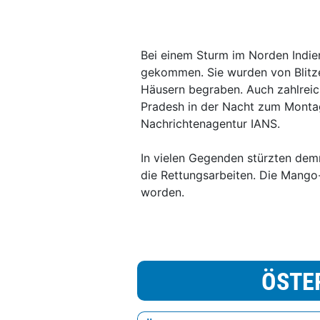
Bei einem Sturm im Norden Indi
gekommen. Sie wurden von Blitze
Häusern begraben. Auch zahlreich
Pradesh in der Nacht zum Montag
Nachrichtenagentur IANS.
In vielen Gegenden stürzten dem
die Rettungsarbeiten. Die Mango-
worden.
ÖSTE