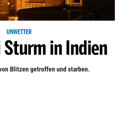
UNWETTER
i Sturm in Indien
n Blitzen getroffen und starben.