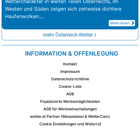
Wettercharakter in weiten Teilen Österreichs, im
Westen und Süden zeigen sich zeitweise dichtere
Haufenwolken.
...
Mehr lesen
mehr Österreich-Wetter
INFORMATION & OFFENLEGUNG
Kontakt
Impressum
Datenschutzrichtlinie
Cookie-Liste
AGB
Fixplatzierte Werbemöglichkeiten
AGB für Werbeeinschaltungen
wetter.at Partner (Messstation & WetterCam)
Cookie Einstellungen und Widerruf