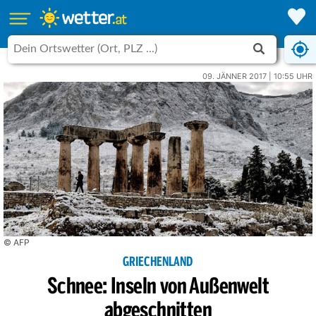
09. JÄNNER 2017 | 10:55 UHR
© AFP
GRIECHENLAND
Schnee: Inseln von Außenwelt
abgeschnitten