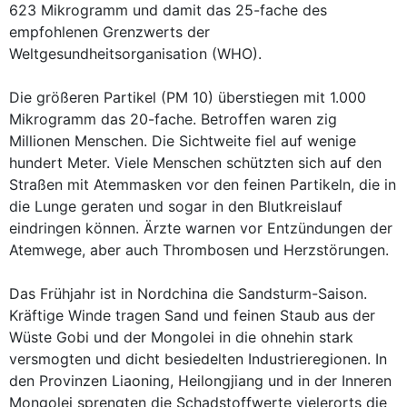
623 Mikrogramm und damit das 25-fache des
empfohlenen Grenzwerts der
Weltgesundheitsorganisation (WHO).
Die größeren Partikel (PM 10) überstiegen mit 1.000
Mikrogramm das 20-fache. Betroffen waren zig
Millionen Menschen. Die Sichtweite fiel auf wenige
hundert Meter. Viele Menschen schützten sich auf den
Straßen mit Atemmasken vor den feinen Partikeln, die in
die Lunge geraten und sogar in den Blutkreislauf
eindringen können. Ärzte warnen vor Entzündungen der
Atemwege, aber auch Thrombosen und Herzstörungen.
Das Frühjahr ist in Nordchina die Sandsturm-Saison.
Kräftige Winde tragen Sand und feinen Staub aus der
Wüste Gobi und der Mongolei in die ohnehin stark
versmogten und dicht besiedelten Industrieregionen. In
den Provinzen Liaoning, Heilongjiang und in der Inneren
Mongolei sprengten die Schadstoffwerte vielerorts die