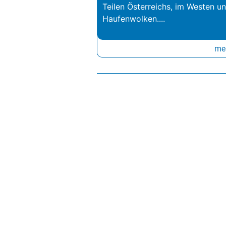
Teilen Österreichs, im Westen u
Haufenwolken.
...
meh