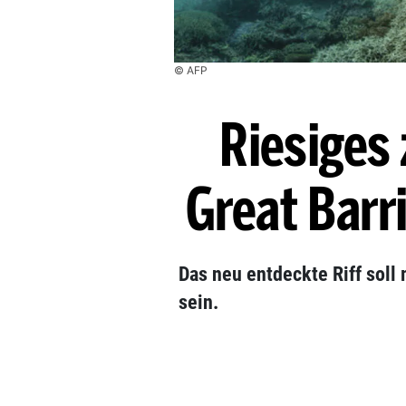
© AFP
Riesiges 
Great Barr
Das neu entdeckte Riff soll
sein.