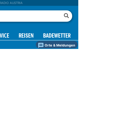
RADIO AUSTRIA
VICE
REISEN
BADEWETTER
Orte & Meldungen