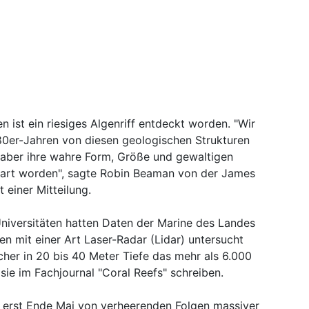
en ist ein riesiges Algenriff entdeckt worden. "Wir
80er-Jahren von diesen geologischen Strukturen
, aber ihre wahre Form, Größe und gewaltigen
art worden", sagte Robin Beaman von der James
 einer Mitteilung.
Universitäten hatten Daten der Marine des Landes
n mit einer Art Laser-Radar (Lidar) untersucht
cher in 20 bis 40 Meter Tiefe das mehr als 6.000
sie im Fachjournal "Coral Reefs" schreiben.
 erst Ende Mai von verheerenden Folgen massiver