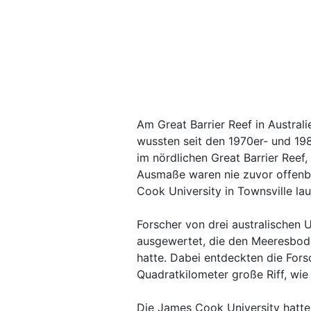
Am Great Barrier Reef in Australi
wussten seit den 1970er- und 19
im nördlichen Great Barrier Reef
Ausmaße waren nie zuvor offenb
Cook University in Townsville laut
Forscher von drei australischen 
ausgewertet, die den Meeresbode
hatte. Dabei entdeckten die Fors
Quadratkilometer große Riff, wie 
Die James Cook University hatte