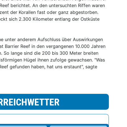
 Reef berichtet. An den untersuchten Riffen waren
ent der Korallen fast oder ganz abgestorben.
reckt sich 2.300 Kilometer entlang der Ostküste
ne unter anderem Aufschluss über Auswirkungen
t Barrier Reef in den vergangenen 10.000 Jahren
. So lange sind die 200 bis 300 Meter breiten
reisförmigen Hügel ihnen zufolge gewachsen. "Was
 Reef gefunden haben, hat uns erstaunt", sagte
RREICHWETTER