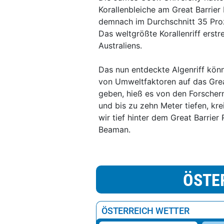
Korallenbleiche am Great Barrier
demnach im Durchschnitt 35 Proz
Das weltgrößte Korallenriff erst
Australiens.
Das nun entdeckte Algenriff kön
von Umweltfaktoren auf das Grea
geben, hieß es von den Forschern
und bis zu zehn Meter tiefen, k
wir tief hinter dem Great Barrier
Beaman.
ÖSTE
ÖSTERREICH WETTER