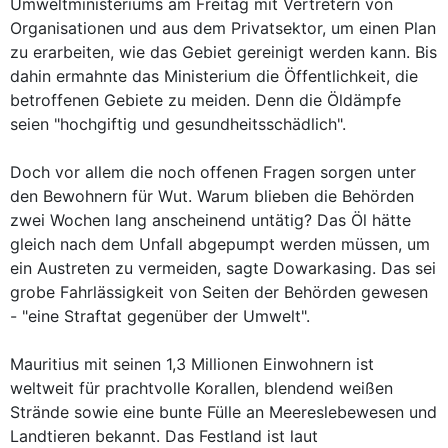
Umweltministeriums am Freitag mit Vertretern von
Organisationen und aus dem Privatsektor, um einen Plan
zu erarbeiten, wie das Gebiet gereinigt werden kann. Bis
dahin ermahnte das Ministerium die Öffentlichkeit, die
betroffenen Gebiete zu meiden. Denn die Öldämpfe
seien "hochgiftig und gesundheitsschädlich".
Doch vor allem die noch offenen Fragen sorgen unter
den Bewohnern für Wut. Warum blieben die Behörden
zwei Wochen lang anscheinend untätig? Das Öl hätte
gleich nach dem Unfall abgepumpt werden müssen, um
ein Austreten zu vermeiden, sagte Dowarkasing. Das sei
grobe Fahrlässigkeit von Seiten der Behörden gewesen
- "eine Straftat gegenüber der Umwelt".
Mauritius mit seinen 1,3 Millionen Einwohnern ist
weltweit für prachtvolle Korallen, blendend weißen
Strände sowie eine bunte Fülle an Meereslebewesen und
Landtieren bekannt. Das Festland ist laut