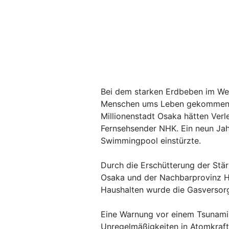
Bei dem starken Erdbeben im We
Menschen ums Leben gekommen.
Millionenstadt Osaka hätten Verle
Fernsehsender NHK. Ein neun Jah
Swimmingpool einstürzte.
Durch die Erschütterung der Stärk
Osaka und der Nachbarprovinz H
Haushalten wurde die Gasversor
Eine Warnung vor einem Tsunami
Unregelmäßigkeiten in Atomkraft