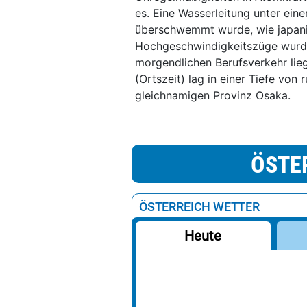
es. Eine Wasserleitung unter ein
überschwemmt wurde, wie japani
Hochgeschwindigkeitszüge wurde
morgendlichen Berufsverkehr lie
(Ortszeit) lag in einer Tiefe vo
gleichnamigen Provinz Osaka.
ÖSTE
ÖSTERREICH WETTER
Heute