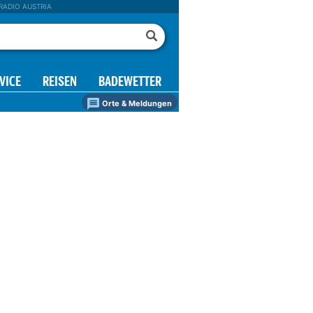
RADIO AUSTRIA
VICE
REISEN
BADEWETTER
Orte & Meldungen