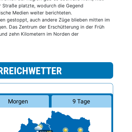
er Straße platzte, wodurch die Gegend
sche Medien weiter berichteten.
n gestoppt, auch andere Züge blieben mitten im
gen. Das Zentrum der Erschütterung in der Früh
n rund zehn Kilometern im Norden der
RREICHWETTER
Morgen
9 Tage