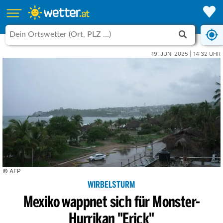
19. JUNI 2025 | 14:32 UHR
© AFP
WIRBELSTURM
Mexiko wappnet sich für Monster-
Hurrikan "Erick"