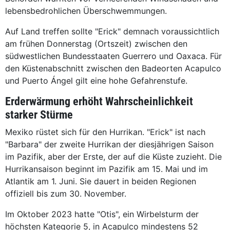
lebensbedrohlichen Überschwemmungen.
Auf Land treffen sollte "Erick" demnach voraussichtlich
am frühen Donnerstag (Ortszeit) zwischen den
südwestlichen Bundesstaaten Guerrero und Oaxaca. Für
den Küstenabschnitt zwischen den Badeorten Acapulco
und Puerto Ángel gilt eine hohe Gefahrenstufe.
Erderwärmung erhöht Wahrscheinlichkeit
starker Stürme
Mexiko rüstet sich für den Hurrikan. "Erick" ist nach
"Barbara" der zweite Hurrikan der diesjährigen Saison
im Pazifik, aber der Erste, der auf die Küste zuzieht. Die
Hurrikansaison beginnt im Pazifik am 15. Mai und im
Atlantik am 1. Juni. Sie dauert in beiden Regionen
offiziell bis zum 30. November.
Im Oktober 2023 hatte "Otis", ein Wirbelsturm der
höchsten Kategorie 5, in Acapulco mindestens 52