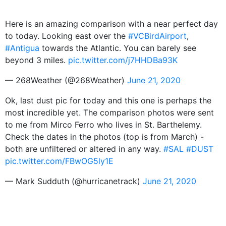
Here is an amazing comparison with a near perfect day
to today. Looking east over the
#VCBirdAirport
,
#Antigua
towards the Atlantic. You can barely see
beyond 3 miles.
pic.twitter.com/j7HHDBa93K
— 268Weather (@268Weather)
June 21, 2020
Ok, last dust pic for today and this one is perhaps the
most incredible yet. The comparison photos were sent
to me from Mirco Ferro who lives in St. Barthelemy.
Check the dates in the photos (top is from March) -
both are unfiltered or altered in any way.
#SAL
#DUST
pic.twitter.com/FBwOG5ly1E
— Mark Sudduth (@hurricanetrack)
June 21, 2020