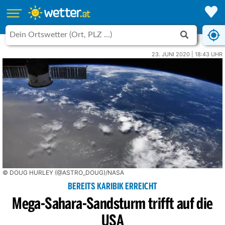
23. JUNI 2020 | 18:43 UHR
© DOUG HURLEY (@ASTRO_DOUG)/NASA
BEREITS KARIBIK ERREICHT
Mega-Sahara-Sandsturm trifft auf die
USA