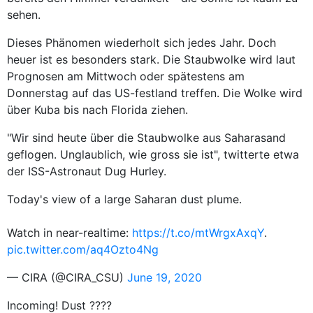
sehen.
Dieses Phänomen wiederholt sich jedes Jahr. Doch
heuer ist es besonders stark. Die Staubwolke wird laut
Prognosen am Mittwoch oder spätestens am
Donnerstag auf das US-festland treffen. Die Wolke wird
über Kuba bis nach Florida ziehen.
"Wir sind heute über die Staubwolke aus Saharasand
geflogen. Unglaublich, wie gross sie ist", twitterte etwa
der ISS-Astronaut Dug Hurley.
Today's view of a large Saharan dust plume.
Watch in near-realtime:
https://t.co/mtWrgxAxqY
.
pic.twitter.com/aq4Ozto4Ng
— CIRA (@CIRA_CSU)
June 19, 2020
Incoming! Dust ????