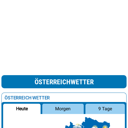
ÖSTERREICHWETTER
ÖSTERREICH WETTER
Morgen
9 Tage
Heute