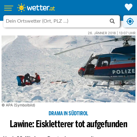
26. JÄNNER 2018 | 13:07 UHR
© APA (Symbolbild)
DRAMA IN SÜDTIROL
Lawine: Eiskletterer tot aufgefunden