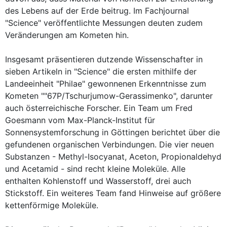
des Lebens auf der Erde beitrug. Im Fachjournal
"Science" veröffentlichte Messungen deuten zudem
Veränderungen am Kometen hin.
Insgesamt präsentieren dutzende Wissenschafter in
sieben Artikeln in "Science" die ersten mithilfe der
Landeeinheit "Philae" gewonnenen Erkenntnisse zum
Kometen ""67P/Tschurjumow-Gerassimenko", darunter
auch österreichische Forscher. Ein Team um Fred
Goesmann vom Max-Planck-Institut für
Sonnensystemforschung in Göttingen berichtet über die
gefundenen organischen Verbindungen. Die vier neuen
Substanzen - Methyl-Isocyanat, Aceton, Propionaldehyd
und Acetamid - sind recht kleine Moleküle. Alle
enthalten Kohlenstoff und Wasserstoff, drei auch
Stickstoff. Ein weiteres Team fand Hinweise auf größere
kettenförmige Moleküle.