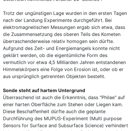
Trotz der ungünstigen Lage wurden in den ersten Tagen
nach der Landung Experimente durchgeführt. Bei
elektromagnetischen Messungen ergab sich etwa, dass
die Zusammensetzung des oberen Teils des Kometen
überraschenderweise relativ homogen sein dürfte.
Aufgrund des Zeit- und Energiemangels konnte nicht
geklärt werden, ob die eigentümliche Form des
vermutlich vor etwa 4,5 Milliarden Jahren entstandenen
Himmelskörpers eine Folge von Erosion ist, oder ob er
aus ursprünglich getrennten Objekten besteht.
Sonde steht auf hartem Untergrund
Überraschend ist auch die Erkenntnis, dass "Philae" auf
einer harten Oberfläche zum Stehen oder Liegen kam.
Diese Beschaffenheit dürfte auch die geplante
Durchführung des MUPUS-Experiment (Multi purpose
Sensors for Surface and Subsurface Science) verhindert