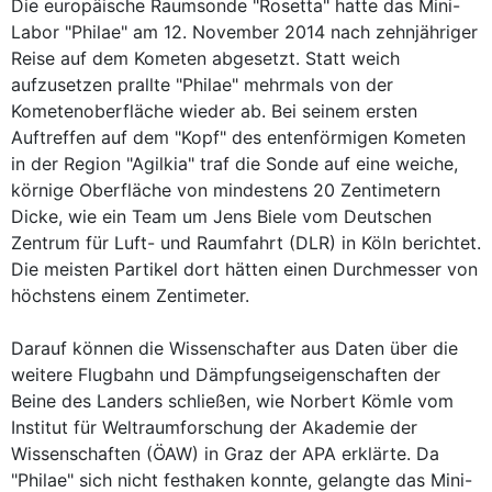
Die europäische Raumsonde "Rosetta" hatte das Mini-
Labor "Philae" am 12. November 2014 nach zehnjähriger
Reise auf dem Kometen abgesetzt. Statt weich
aufzusetzen prallte "Philae" mehrmals von der
Kometenoberfläche wieder ab. Bei seinem ersten
Auftreffen auf dem "Kopf" des entenförmigen Kometen
in der Region "Agilkia" traf die Sonde auf eine weiche,
körnige Oberfläche von mindestens 20 Zentimetern
Dicke, wie ein Team um Jens Biele vom Deutschen
Zentrum für Luft- und Raumfahrt (DLR) in Köln berichtet.
Die meisten Partikel dort hätten einen Durchmesser von
höchstens einem Zentimeter.
Darauf können die Wissenschafter aus Daten über die
weitere Flugbahn und Dämpfungseigenschaften der
Beine des Landers schließen, wie Norbert Kömle vom
Institut für Weltraumforschung der Akademie der
Wissenschaften (ÖAW) in Graz der APA erklärte. Da
"Philae" sich nicht festhaken konnte, gelangte das Mini-