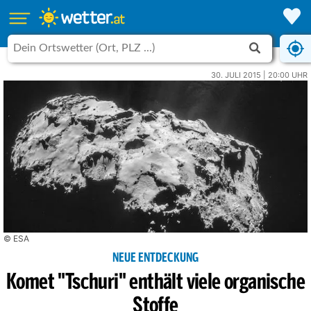
30. JULI 2015 | 20:00 UHR
© ESA
NEUE ENTDECKUNG
Komet "Tschuri" enthält viele organische
Stoffe