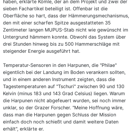
haben, erklärte Kömle, der an dem Projekt und zwei der
sieben Fachartikel beteiligt ist. Offenbar ist die
Oberfläche so hart, dass der Hämmerungsmechanismus,
den mit einer scharfen Spitze ausgestatteten 35
Zentimeter langen MUPUS-Stab nicht wie gewünscht im
Untergrund hämmern konnte. Obwohl das System über
drei Stunden hinweg bis zu 500 Hammerschläge mit
steigender Energie ausgeführt hat.
Temperatur-Sensoren in den Harpunen, die "Philae"
eigentlich bei der Landung im Boden verankern sollten,
und in einem anderen Instrument zeigten, dass die
Tagestemperaturen auf "Tschuri" zwischen 90 und 130
Kelvin (minus 183 und 143 Grad Celsius) liegen. Warum
die Harpunen nicht abgefeuert wurden, sei noch immer
unklar, so der Grazer Forscher. "Meine Hoffnung wäre,
dass man die Harpunen gegen Schluss der Mission
einfach doch noch schießt und damit weitere Daten
erhält", erklärte er.