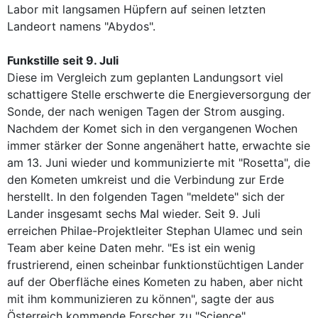
Labor mit langsamen Hüpfern auf seinen letzten
Landeort namens "Abydos".
Funkstille seit 9. Juli
Diese im Vergleich zum geplanten Landungsort viel
schattigere Stelle erschwerte die Energieversorgung der
Sonde, der nach wenigen Tagen der Strom ausging.
Nachdem der Komet sich in den vergangenen Wochen
immer stärker der Sonne angenähert hatte, erwachte sie
am 13. Juni wieder und kommunizierte mit "Rosetta", die
den Kometen umkreist und die Verbindung zur Erde
herstellt. In den folgenden Tagen "meldete" sich der
Lander insgesamt sechs Mal wieder. Seit 9. Juli
erreichen Philae-Projektleiter Stephan Ulamec und sein
Team aber keine Daten mehr. "Es ist ein wenig
frustrierend, einen scheinbar funktionstüchtigen Lander
auf der Oberfläche eines Kometen zu haben, aber nicht
mit ihm kommunizieren zu können", sagte der aus
Österreich kommende Forscher zu "Science".