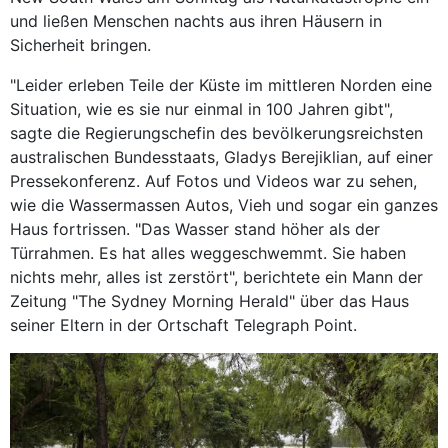
und ließen Menschen nachts aus ihren Häusern in
Sicherheit bringen.
"Leider erleben Teile der Küste im mittleren Norden eine
Situation, wie es sie nur einmal in 100 Jahren gibt",
sagte die Regierungschefin des bevölkerungsreichsten
australischen Bundesstaats, Gladys Berejiklian, auf einer
Pressekonferenz. Auf Fotos und Videos war zu sehen,
wie die Wassermassen Autos, Vieh und sogar ein ganzes
Haus fortrissen. "Das Wasser stand höher als der
Türrahmen. Es hat alles weggeschwemmt. Sie haben
nichts mehr, alles ist zerstört", berichtete ein Mann der
Zeitung "The Sydney Morning Herald" über das Haus
seiner Eltern in der Ortschaft Telegraph Point.