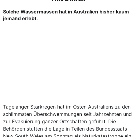
Solche Wassermassen hat in Australien bisher kaum
jemand erlebt.
Tagelanger Starkregen hat im Osten Australiens zu den
schlimmsten Überschwemmungen seit Jahrzehnten und
zur Evakuierung ganzer Ortschaften geführt. Die
Behörden stuften die Lage in Teilen des Bundesstaats
New South Wales am Sonntag als Naturkatastrophe ein