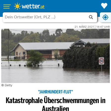
21. MÄRZ 2021 | 14:47 UHR
© Getty
"JAHRHUNDERT-FLUT"
Katastrophale Überschwemmungen in
Australien