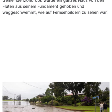
Gemeinde Mondrook wurde ein ganzes Haus von den
Fluten aus seinem Fundament gehoben und
weggeschwemmt, wie auf Fernsehbildern zu sehen war.