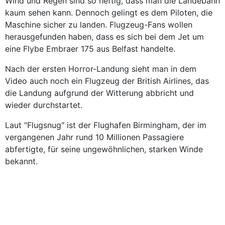
Wind und Regen sind so heftig, dass man die Landebahn
kaum sehen kann. Dennoch gelingt es dem Piloten, die
Maschine sicher zu landen. Flugzeug-Fans wollen
herausgefunden haben, dass es sich bei dem Jet um
eine Flybe Embraer 175 aus Belfast handelte.
Nach der ersten Horror-Landung sieht man in dem
Video auch noch ein Flugzeug der British Airlines, das
die Landung aufgrund der Witterung abbricht und
wieder durchstartet.
Laut "Flugsnug" ist der Flughafen Birmingham, der im
vergangenen Jahr rund 10 Millionen Passagiere
abfertigte, für seine ungewöhnlichen, starken Winde
bekannt.