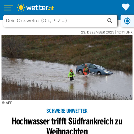
23. DEZEMBER 2025 | 12:11 UHR
© AFP
SCHWERE UNWETTER
Hochwasser trifft Südfrankreich zu
Weihnachten