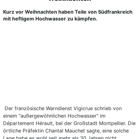
Kurz vor Weihnachten haben Teile von Südfrankreich
mit heftigem Hochwasser zu kämpfen.
Der französische Warndienst Vigicrue schrieb von
einem "außergewöhnlichen Hochwasser" im
Département Hérault, bei der Großstadt Montpellier. Die
örtliche Präfektin Chantal Mauchet sagte, eine solche
Lage habe es wohl seit mehr als 30 Jahren nicht