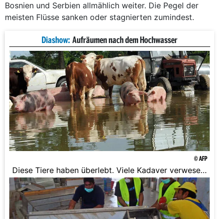
Bosnien und Serbien allmählich weiter. Die Pegel der
meisten Flüsse sanken oder stagnierten zumindest.
Diashow:
Aufräumen nach dem Hochwasser
© AFP
Diese Tiere haben überlebt. Viele Kadaver verwesen
aber auf den Straßen und Feldern.