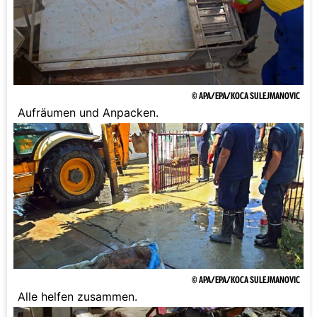
© APA/EPA/KOCA SULEJMANOVIC
Aufräumen und Anpacken.
© APA/EPA/KOCA SULEJMANOVIC
Alle helfen zusammen.