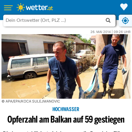
26. MAI 2014 | 09:26 UHR
© APA/EPA/KOCA SULEJMANOVIC
HOCHWASSER
Opferzahl am Balkan auf 59 gestiegen