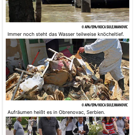
© APA/EPA/KOCA SULEJMANOVIC
Immer noch steht das Wasser teilweise knöcheltief.
© APA/EPA/KOCA SULEJMANOVIC
Aufräumen heißt es in Obrenovac, Serbien.