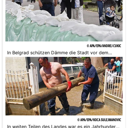
© APA/EPA/ANDREJ CUKIC
In Belgrad schützen Dämme die Stadt vor dem
Wasser.
© APA/EPA/KOCA SULEJMANOVIC
In weiten Teilen des Landes war es ein Jahrhundert-