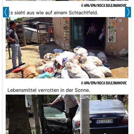
© APA/EPA/KOCA SULEJMANOVIC
Es sieht aus wie auf einem Schlachtfeld.
© APA/EPA/KOCA SULEJMANOVIC
Lebensmittel verrotten in der Sonne.