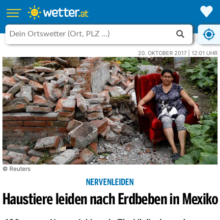
20. OKTOBER 2017 | 12:01 UHR
© Reuters
NERVENLEIDEN
Haustiere leiden nach Erdbeben in Mexiko