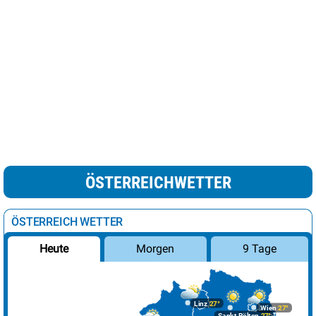
ÖSTERREICHWETTER
ÖSTERREICH WETTER
Morgen
9 Tage
Heute
Linz
27°
Wien
27°