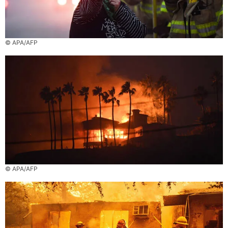
© APA/AFP
© APA/AFP