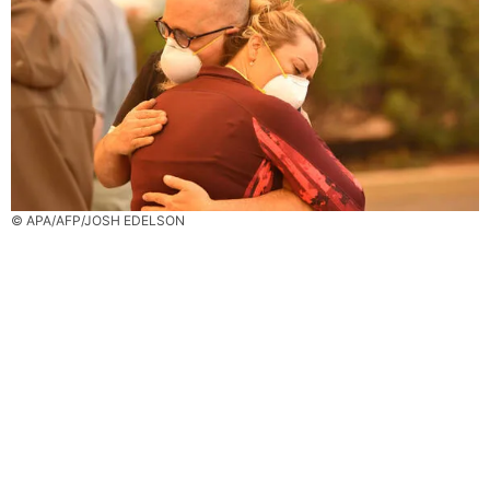
© APA/AFP/JOSH EDELSON