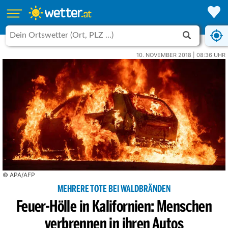
10. NOVEMBER 2018 | 08:36 UHR
© APA/AFP
MEHRERE TOTE BEI WALDBRÄNDEN
Feuer-Hölle in Kalifornien: Menschen
verbrennen in ihren Autos