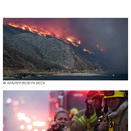
© APA/AFP/ROBYN BECK