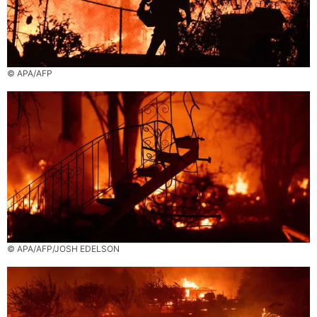
© APA/AFP
© APA/AFP/JOSH EDELSON