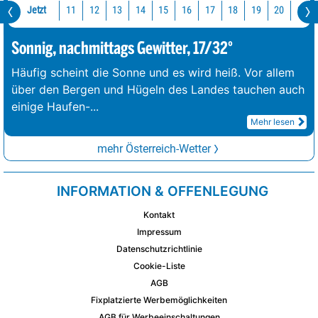
Jetzt
11
12
13
14
15
16
17
18
19
20
21
Sonnig, nachmittags Gewitter, 17/32°
Häufig scheint die Sonne und es wird heiß. Vor allem
über den Bergen und Hügeln des Landes tauchen auch
einige Haufen-
...
Mehr lesen
mehr Österreich-Wetter
INFORMATION & OFFENLEGUNG
Kontakt
Impressum
Datenschutzrichtlinie
Cookie-Liste
AGB
Fixplatzierte Werbemöglichkeiten
AGB für Werbeeinschaltungen