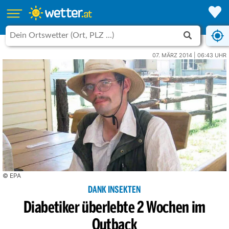
07. MÄRZ 2014 | 06:43 UHR
© EPA
DANK INSEKTEN
Diabetiker überlebte 2 Wochen im
Outback