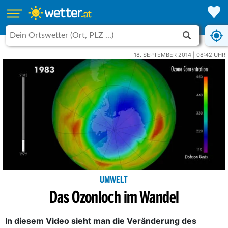
18. SEPTEMBER 2014 | 08:42 UHR
UMWELT
Das Ozonloch im Wandel
In diesem Video sieht man die Veränderung des