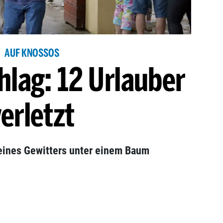
AUF KNOSSOS
hlag: 12 Urlauber
erletzt
eines Gewitters unter einem Baum