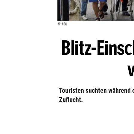
© afp
Blitz-Einsc
v
Touristen suchten während 
Zuflucht.