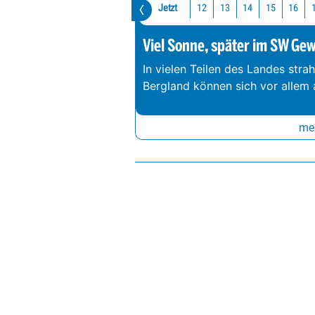
Jetzt
12
13
14
15
16
Viel Sonne, später im SW Gewi
In vielen Teilen des Landes str
Bergland können sich vor allem
meh