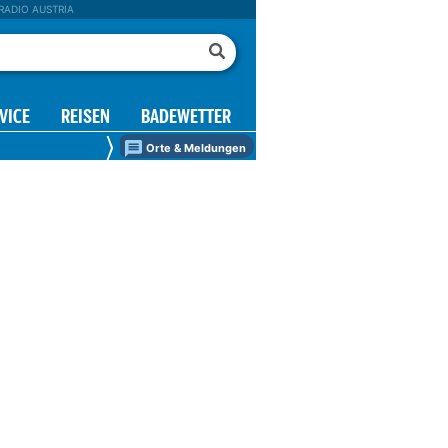
RADIO AUSTRIA
VICE
REISEN
BADEWETTER
Orte & Meldungen