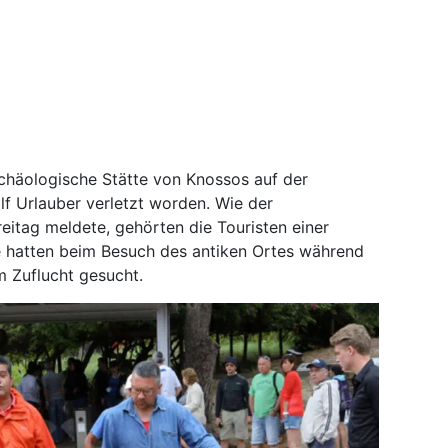
archäologische Stätte von Knossos auf der
lf Urlauber verletzt worden. Wie der
eitag meldete, gehörten die Touristen einer
e hatten beim Besuch des antiken Ortes während
m Zuflucht gesucht.