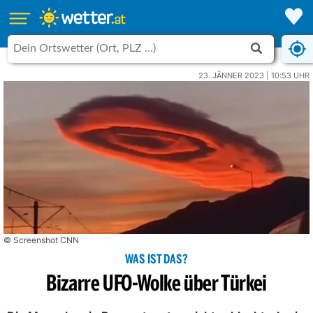
23. JÄNNER 2023 | 10:53 UHR
© Screenshot CNN
WAS IST DAS?
Bizarre UFO-Wolke über Türkei