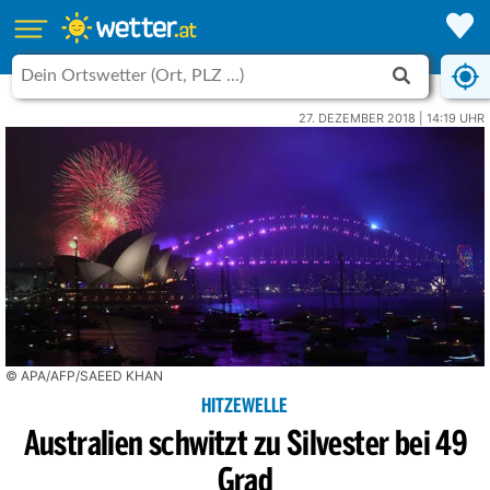
27. DEZEMBER 2018 | 14:19 UHR
© APA/AFP/SAEED KHAN
HITZEWELLE
Australien schwitzt zu Silvester bei 49
Grad