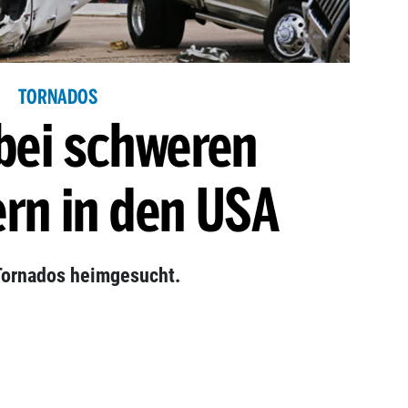
TORNADOS
 bei schweren
rn in den USA
Tornados heimgesucht.