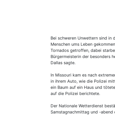
Bei schweren Unwettern sind i
Menschen ums Leben gekommen.
Tornados getroffen, dabei starb
Bürgermeisterin der besonders h
Dallas sagte.
In Missouri kam es nach extremen
in ihrem Auto, wie die Polizei mi
ein Baum auf ein Haus und tötet
auf die Polizei berichtete.
Der Nationale Wetterdienst bestä
Samstagnachmittag und -abend d