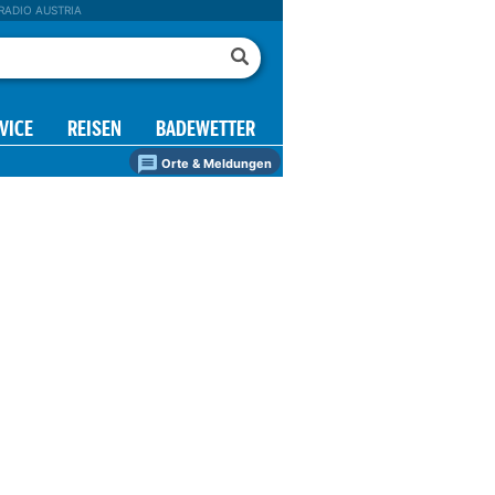
RADIO AUSTRIA
VICE
REISEN
BADEWETTER
Orte & Meldungen