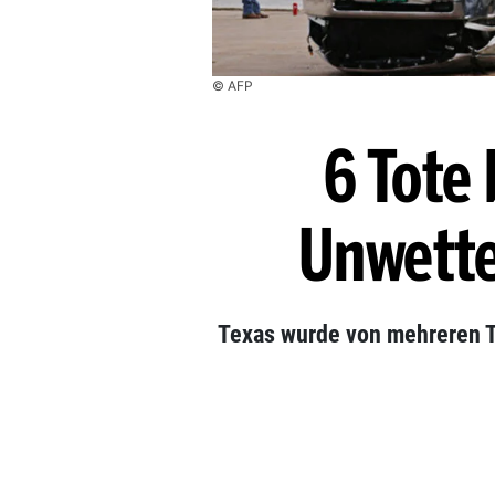
© AFP
6 Tote
Unwette
Texas wurde von mehreren 