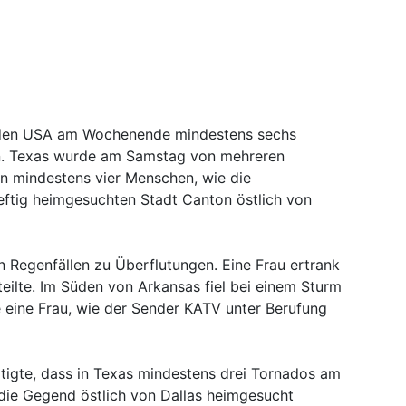
n den USA am Wochenende mindestens sechs
 Texas wurde am Samstag von mehreren
en mindestens vier Menschen, wie die
eftig heimgesuchten Stadt Canton östlich von
 Regenfällen zu Überflutungen. Eine Frau ertrank
tteilte. Im Süden von Arkansas fiel bei einem Sturm
e eine Frau, wie der Sender KATV unter Berufung
tigte, dass in Texas mindestens drei Tornados am
ie Gegend östlich von Dallas heimgesucht