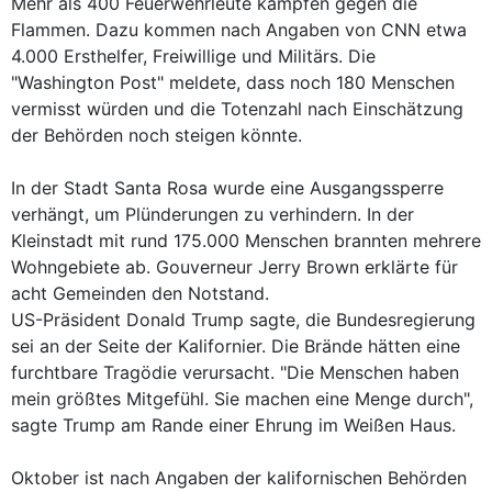
Mehr als 400 Feuerwehrleute kämpfen gegen die
Flammen. Dazu kommen nach Angaben von CNN etwa
4.000 Ersthelfer, Freiwillige und Militärs. Die
"Washington Post" meldete, dass noch 180 Menschen
vermisst würden und die Totenzahl nach Einschätzung
der Behörden noch steigen könnte.
In der Stadt Santa Rosa wurde eine Ausgangssperre
verhängt, um Plünderungen zu verhindern. In der
Kleinstadt mit rund 175.000 Menschen brannten mehrere
Wohngebiete ab. Gouverneur Jerry Brown erklärte für
acht Gemeinden den Notstand.
US-Präsident Donald Trump sagte, die Bundesregierung
sei an der Seite der Kalifornier. Die Brände hätten eine
furchtbare Tragödie verursacht. "Die Menschen haben
mein größtes Mitgefühl. Sie machen eine Menge durch",
sagte Trump am Rande einer Ehrung im Weißen Haus.
Oktober ist nach Angaben der kalifornischen Behörden