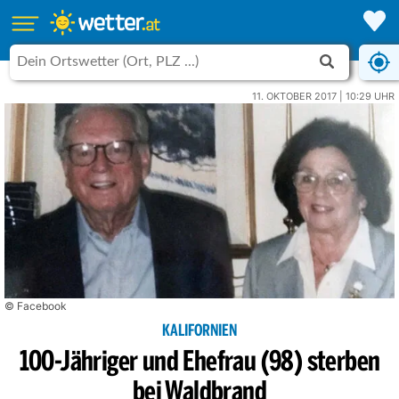
11. OKTOBER 2017 | 10:29 UHR
© Facebook
KALIFORNIEN
100-Jähriger und Ehefrau (98) sterben
bei Waldbrand