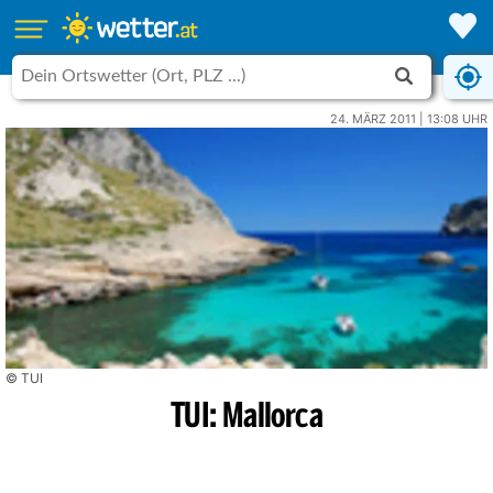
24. MÄRZ 2011 | 13:08 UHR
© TUI
TUI: Mallorca